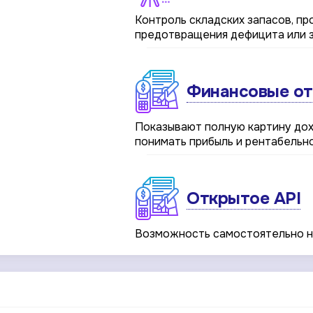
Контроль складских запасов, п
предотвращения дефицита или з
Финансовые о
Показывают полную картину дох
понимать прибыль и рентабельно
Открытое API
Возможность самостоятельно н