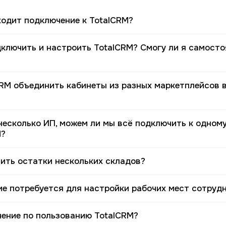
ходит подключение к TotalCRM?
дключить и настроить TotalCRM? Смогу ли я самост
CRM объединить кабинеты из разных маркетплейсов 
несколько ИП, можем ли мы всё подключить к одном
M?
ить остатки нескольких складов?
ие потребуется для настройки рабочих мест сотруд
чение по пользованию TotalCRM?