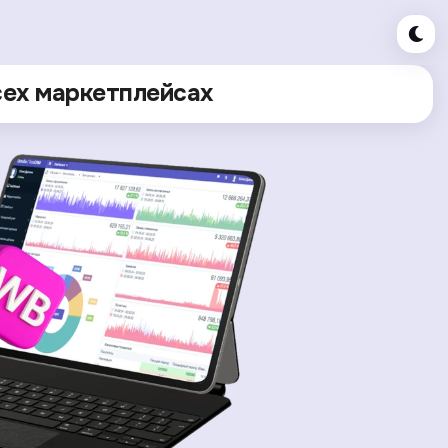
сех маркетплейсах