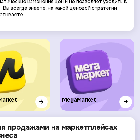
атические изменения цен и не позволяет уходить в
. Вы всегда знаете, на какой ценовой стратегии
батываете
Market
MegaMarket
я продажами на маркетплейсах
знеса