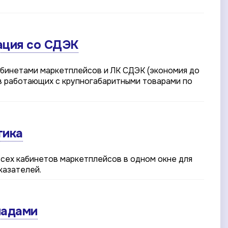
ация со СДЭК
бинетами маркетплейсов и ЛК СДЭК (экономия до
ов работающих с крупногабаритными товарами по
тика
всех кабинетов маркетплейсов в одном окне для
казателей.
ладами