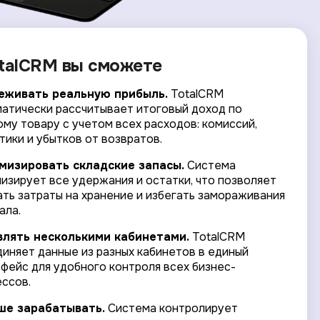
talCRM вы сможете
еживать реальную прибыль.
TotalCRM
атически рассчитывает итоговый доход по
му товару с учетом всех расходов: комиссий,
тики и убытков от возвратов.
мизировать складские запасы.
Система
изирует все удержания и остатки, что позволяет
ть затраты на хранение и избегать замораживания
ала.
влять несколькими кабинетами.
TotalCRM
иняет данные из разных кабинетов в единый
фейс для удобного контроля всех бизнес-
ссов.
ше зарабатывать.
Система контролирует