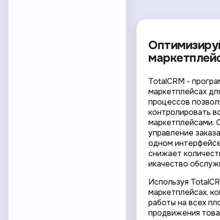
Оптимизиру
маркетплей
TotalCRM - прогр
маркетплейсах дл
процессов позвол
контролировать в
маркетплейсами. 
управление заказа
одном интерфейсе.
снижает количест
икачество обслуж
Используя TotalC
маркетплейсах, ко
работы на всех пл
продвижения това