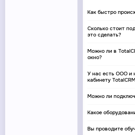
Как быстро проис
Сколько стоит по
это сделать?
Можно ли в Total
окно?
У нас есть ООО и 
кабинету TotalCR
Можно ли подключ
Какое оборудован
Вы проводите обу