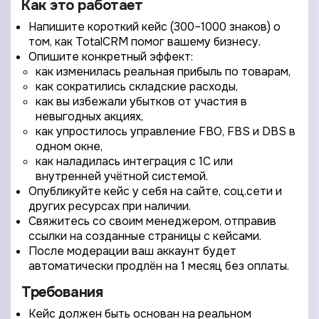
Как это работает
Напишите короткий кейс (300–1000 знаков) о
том, как TotalCRM помог вашему бизнесу.
Опишите конкретный эффект:
как изменилась реальная прибыль по товарам,
как сократились складские расходы,
как вы избежали убытков от участия в
невыгодных акциях,
как упростилось управление FBO, FBS и DBS в
одном окне,
как наладилась интеграция с 1С или
внутренней учётной системой.
Опубликуйте кейс у себя на сайте, соц.сети и
других ресурсах при наличии.
Свяжитесь со своим менеджером, отправив
ссылки на созданные страницы с кейсами.
После модерации ваш аккаунт будет
автоматически продлён на 1 месяц без оплаты.
Требования
Кейс должен быть основан на реальном