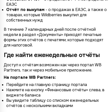
ЕАЭС
Отчёт по выкупам
- о продажах в ЕАЭС, а также о
товарах, которые Wildberries выкупил для
собственных нужд
В течение 7 календарных дней после отчётной
недели в раздел «Документы» приходят печатные
формы этих отчётов с печатями, которые подходят
для налоговой.
Где найти еженедельные отчёты
Доступ к отчётам возможен как через портал WB
Partners, так и через мобильное приложение.
На портале WB Partners:
Перейдите на главную страницу портала
Нажмите на кнопку «Финансовые отчёты» слева, в
виджете баланса
Вы увидите таблицу со списком еженедельных
отчётов с несколькими вкладками