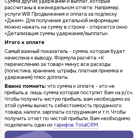
Сумма других удержаний и выплат, которые
рассчитаны в еженедельном отчёте. Например,
услуги WB Продвижения и оплата за подписку
«Джем». Для получения детальной информации
можно нажать на сумму в строке - откроется окно
«Детализация суммы удержания/выплаты».
Итого к оплате
Самый важный показатель - сумма, которая будет
начислена к выводу. Формула расчёта: «К
перечислению за товар» минус все расходы
(логистика, хранение, штрафы, платная приемка и
удержания) плюс доплаты.
Важно помнить:
что сумма к оплате - это не
прибыль,а лишь сумма которая поступит Вам на р/сч.
Чтобы получить чистую прибыль, вам необходимо из
этой суммы вычесть себестоимость проданного
товара, налоги, зарплаты сотрудникам и т.п. Чтобы
получить отчет по чистой прибыли, Вам необходимо
подключить один из
тарифов TotalCRM
.