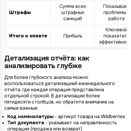
Сумма всех
Показывает
Штрафы
штрафных
проблемы в
санкций
работе
Ключевой
Итого к оплате
Прибыль
показатель
эффективнос
Детализация отчёта: как
анализировать глубже
Для более глубокого анализа можно
воспользоваться детализацией еженедельного
отчёта, где каждая операция представлена
отдельной строкой. В детализации более
пятидесяти столбцов, но обратите внимание на
самые важные:
Код номенклатуры
- артикул товара на Wildberries
Тип документа
- указывает на направленность
операции (продажа или возврат)