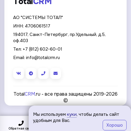
Total
CRM
АО "СИСТЕМЫ ТОТАЛ"
ИНН: 4706061517
194017, Санкт-Петербург, пр.Удельный, д.5,
оф.403
Тел:
+7 (812) 602-60-01
Email:
info@totalcrm.ru
Total
CRM
.ru - все права защищены 2019-2026
©
Мы используем
куки
, чтобы делать сайт
удобным для Вас.
Хорошо
Обратная связь
Подключить
Меню