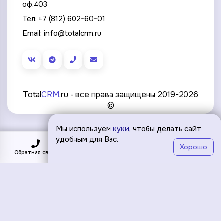
оф.403
Тел:
+7 (812) 602-60-01
Email:
info@totalcrm.ru
Total
CRM
.ru - все права защищены 2019-2026
©
Мы используем
куки
, чтобы делать сайт
удобным для Вас.
Хорошо
Обратная связь
Подключить
Меню