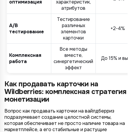
оптимизация
характеристик,
атрибутов
Тестирование
A/B
различных
+2-4%
тестирование
элементов
карточки
Все методы
Комплексная
вместе,
До 15% и выш
работа
синергетический
эффект
Как продавать карточки на
Wildberries: комплексная стратегия
монетизации
Вопрос как продавать карточки на вайлдберриз
подразумевает создание целостной системы,
которая обеспечивает не просто наличие товара на
маркетплейсе, а его стабильные и растущие