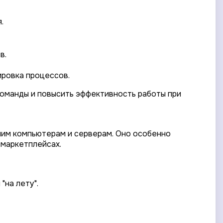
.
в.
ировка процессов.
команды и повысить эффективность работы при
чим компьютерам и серверам. Оно особенно
 маркетплейсах.
"на лету".