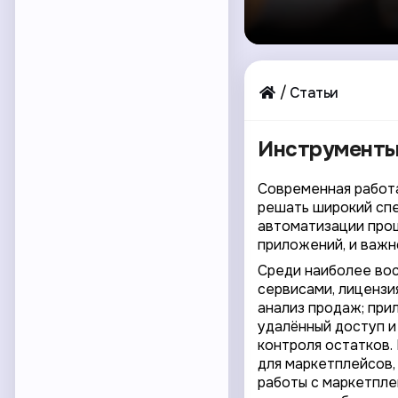
Статьи
Инструменты 
Современная работ
решать широкий спе
автоматизации проц
приложений, и важн
Среди наиболее вос
сервисами, лицензи
анализ продаж; пр
удалённый доступ и
контроля остатков.
для маркетплейсов, 
работы с маркетпле