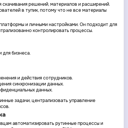
я скачивания решений, материалов и расширений.
зователей в тупик, потому что не все материалы
 платформы и личными настройками. Он подходит для
нтрализованно контролировать процессы.
 для бизнеса.
енения и действия сотрудников.
ения синхронизации данных.
нфиденциальных данных.
тинные задачи, централизовать управление
сов.
ка
авцам автоматизировать рутинные процессы и