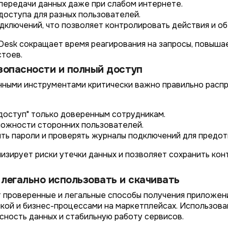
передачи данных даже при слабом интернете.
доступа для разных пользователей.
дключений, что позволяет контролировать действия и о
esk сокращает время реагирования на запросы, повыша
стоев.
зопасности и полный доступ
нными инструментами критически важно правильно распр
доступ" только доверенным сотрудникам.
можности сторонних пользователей.
ть пароли и проверять журналы подключений для предо
изирует риски утечки данных и позволяет сохранить ко
ак легально использовать и скачивать
ет проверенные и легальные способы получения приложен
кой и бизнес-процессами на маркетплейсах. Использов
сность данных и стабильную работу сервисов.