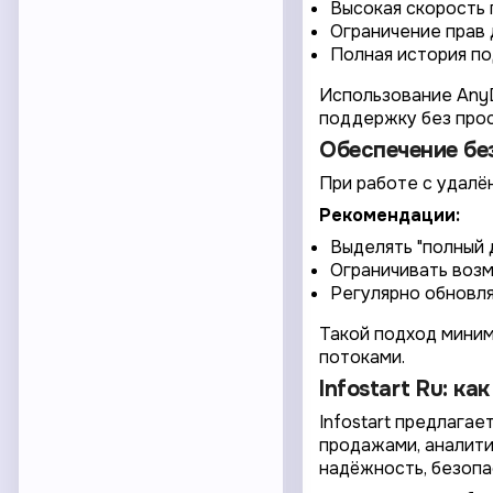
Высокая скорость 
Ограничение прав 
Полная история по
Использование AnyD
поддержку без про
Обеспечение бе
При работе с удалё
Рекомендации:
Выделять "полный 
Ограничивать воз
Регулярно обновля
Такой подход миним
потоками.
Infostart Ru: к
Infostart предлага
продажами, аналити
надёжность, безопа