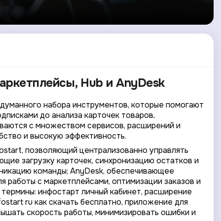
маркетплейсы, Hub и AnyDesk
одуманного набора инструментов, которые помогают
одписками до анализа карточек товаров,
иваются с множеством сервисов, расширений и
бство и высокую эффективность.
ostart, позволяющий централизованно управлять
ющие загрузку карточек, синхронизацию остатков и
уникацию команды; AnyDesk, обеспечивающее
я работы с маркетплейсами, оптимизации заказов и
 термины: инфостарт личный кабинет, расширение
fostart ru как скачать бесплатно, приложение для
вышать скорость работы, минимизировать ошибки и