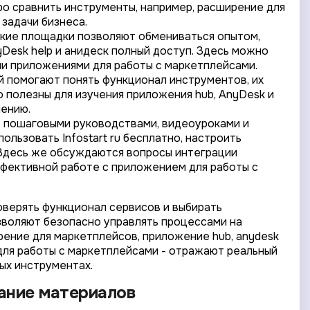
о сравнить инструменты, например, расширение для
задачи бизнеса.
кие площадки позволяют обмениваться опытом,
Desk help и анидеск полный доступ. Здесь можно
или приложениями для работы с маркетплейсами.
й помогают понять функционал инструментов, их
 полезны для изучения приложения hub, AnyDesk и
лению.
 пошаговыми руководствами, видеоуроками и
ользовать Infostart ru бесплатно, настроить
 Здесь же обсуждаются вопросы интеграции
ффективной работе с приложением для работы с
оверять функционал сервисов и выбирать
зволяют безопасно управлять процессами на
рение для маркетплейсов, приложение hub, anydesk
е для работы с маркетплейсами - отражают реальный
ых инструментах.
вание материалов