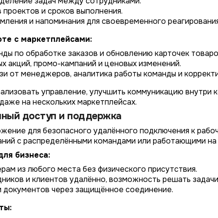
еделение задач между сотрудниками.
 проектов и сроков выполнения.
мления и напоминания для своевременного реагирования
оте с маркетплейсами:
ды по обработке заказов и обновлению карточек товаро
х акций, промо-кампаний и ценовых изменений.
зи от менеджеров, аналитика работы команды и коррект
ализовать управление, улучшить коммуникацию внутри 
даже на нескольких маркетплейсах.
нный доступ и поддержка
ожение для безопасного удалённого подключения к рабо
аний с распределёнными командами или работающими на
для бизнеса:
рам из любого места без физического присутствия.
иков и клиентов удалённо, возможность решать задачи 
и документов через защищённое соединение.
ты: