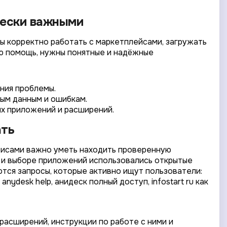
чески важными
ы корректно работать с маркетплейсами, загружать
ю помощь, нужны понятные и надёжные
ния проблемы.
ым данным и ошибкам.
ых приложений и расширений.
ать
висами важно уметь находить проверенную
 и выборе приложений использовались открытые
ются запросы, которые активно ищут пользователи:
ydesk help, анидеск полный доступ, infostart ru как
асширений, инструкции по работе с ними и