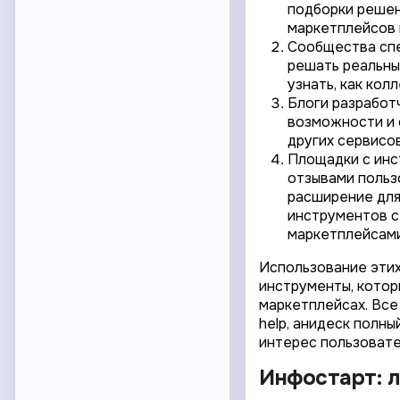
подборки решен
маркетплейсов 
Сообщества спе
решать реальны
узнать, как кол
Блоги разработ
возможности и 
других сервисо
Площадки с инс
отзывами пользо
расширение для
инструментов с
маркетплейсами
Использование этих
инструменты, котор
маркетплейсах. Все
help, анидеск полны
интерес пользовате
Инфостарт: л