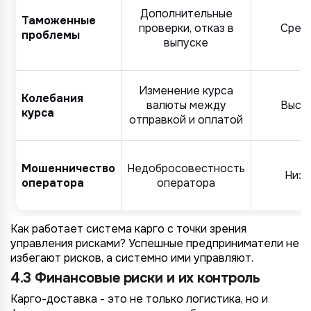
Дополнительные
Таможенные
проверки, отказ в
Сред
проблемы
выпуске
Изменение курса
Колебания
валюты между
Высо
курса
отправкой и оплатой
Мошенничество
Недобросовестность
Низк
оператора
оператора
Как работает система карго с точки зрения
управления рисками? Успешные предприниматели не
избегают рисков, а системно ими управляют.
4.3 Финансовые риски и их контроль
Карго-доставка - это не только логистика, но и