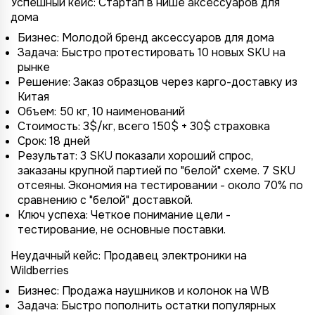
Успешный кейс: Стартап в нише аксессуаров для
дома
Бизнес: Молодой бренд аксессуаров для дома
Задача: Быстро протестировать 10 новых SKU на
рынке
Решение: Заказ образцов через карго-доставку из
Китая
Объем: 50 кг, 10 наименований
Стоимость: 3$/кг, всего 150$ + 30$ страховка
Срок: 18 дней
Результат: 3 SKU показали хороший спрос,
заказаны крупной партией по "белой" схеме. 7 SKU
отсеяны. Экономия на тестировании - около 70% по
сравнению с "белой" доставкой.
Ключ успеха: Четкое понимание цели -
тестирование, не основные поставки.
Неудачный кейс: Продавец электроники на
Wildberries
Бизнес: Продажа наушников и колонок на WB
Задача: Быстро пополнить остатки популярных