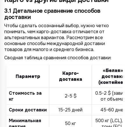
3.1 Детальное сравнение способов
доставки
Чтобы сделать осознанный выбор, нужно четко
понимать, чем карго-доставка отличается от
альтернативных вариантов. Рассмотрим все
основные способы международной доставки
товаров для малого и среднего бизнеса.
Сводная таблица сравнения способов доставки:
«Белая»
Карго-
Параметр
доставка
доставка
(контейнер
Стоимость за
0.5-2 $ (завис
2-5 $
кг
от объема)
Сроки доставки
15-25 дней
45-60 дней
Минимальная
500 кг (LCL), 1
50 кг
партия
тонн (FCL)