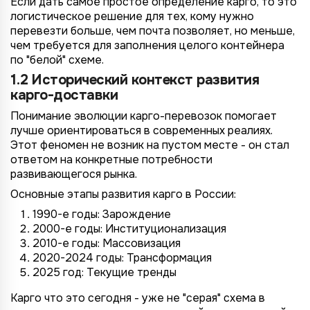
Если дать самое простое определение карго, то это
логистическое решение для тех, кому нужно
перевезти больше, чем почта позволяет, но меньше,
чем требуется для заполнения целого контейнера
по "белой" схеме.
1.2 Исторический контекст развития
карго-доставки
Понимание эволюции карго-перевозок помогает
лучше ориентироваться в современных реалиях.
Этот феномен не возник на пустом месте - он стал
ответом на конкретные потребности
развивающегося рынка.
Основные этапы развития карго в России:
1990-е годы: Зарождение
2000-е годы: Институционализация
2010-е годы: Массовизация
2020-2024 годы: Трансформация
2025 год: Текущие тренды
Карго что это сегодня - уже не "серая" схема в