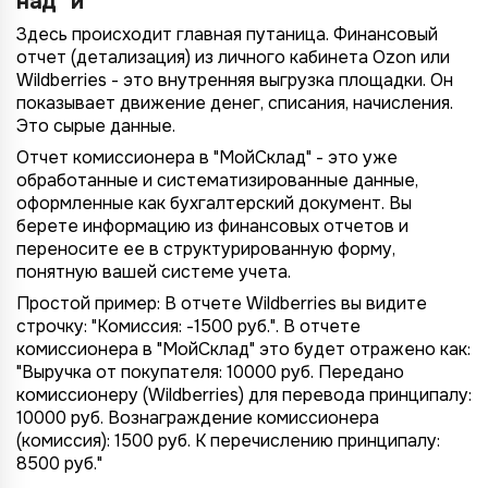
над "и"
Здесь происходит главная путаница. Финансовый
отчет (детализация) из личного кабинета Ozon или
Wildberries - это внутренняя выгрузка площадки. Он
показывает движение денег, списания, начисления.
Это сырые данные.
Отчет комиссионера в "МойСклад" - это уже
обработанные и систематизированные данные,
оформленные как бухгалтерский документ. Вы
берете информацию из финансовых отчетов и
переносите ее в структурированную форму,
понятную вашей системе учета.
Простой пример: В отчете Wildberries вы видите
строчку: "Комиссия: -1500 руб.". В отчете
комиссионера в "МойСклад" это будет отражено как:
"Выручка от покупателя: 10000 руб. Передано
комиссионеру (Wildberries) для перевода принципалу:
10000 руб. Вознаграждение комиссионера
(комиссия): 1500 руб. К перечислению принципалу:
8500 руб."