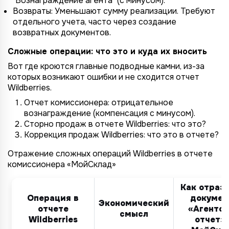
"Вознаграждение агента" (с минусом).
Возвраты: Уменьшают сумму реализации. Требуют
отдельного учета, часто через создание
возвратных документов.
Сложные операции: что это и куда их вносить
Вот где кроются главные подводные камни, из-за
которых возникают ошибки и не сходится отчет
Wildberries.
Отчет комиссионера: отрицательное
вознаграждение (компенсация с минусом).
Сторно продаж в отчете Wildberries: что это?
Коррекция продаж Wildberries: что это в отчете?
Отражение сложных операций Wildberries в отчете
комиссионера «МойСклад»
Как отрази
Операция в
докумен
Экономический
отчете
«Агентс
смысл
Wildberries
отчет» 