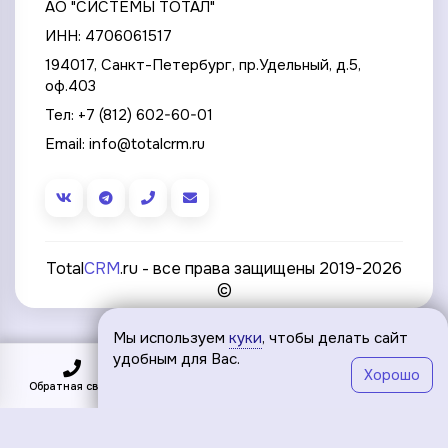
АО "СИСТЕМЫ ТОТАЛ"
ИНН: 4706061517
194017, Санкт-Петербург, пр.Удельный, д.5,
оф.403
Тел:
+7 (812) 602-60-01
Email:
info@totalcrm.ru
Total
CRM
.ru - все права защищены 2019-2026
©
Мы используем
куки
, чтобы делать сайт
удобным для Вас.
Хорошо
Обратная связь
Подключить
Меню