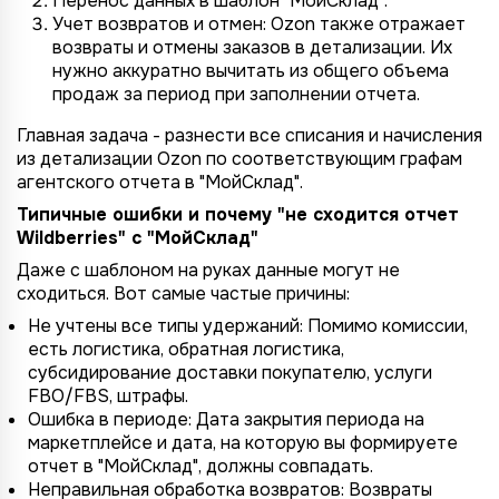
Перенос данных в шаблон "МойСклад":
Учет возвратов и отмен: Ozon также отражает
возвраты и отмены заказов в детализации. Их
нужно аккуратно вычитать из общего объема
продаж за период при заполнении отчета.
Главная задача - разнести все списания и начисления
из детализации Ozon по соответствующим графам
агентского отчета в "МойСклад".
Типичные ошибки и почему "не сходится отчет
Wildberries" с "МойСклад"
Даже с шаблоном на руках данные могут не
сходиться. Вот самые частые причины:
Не учтены все типы удержаний: Помимо комиссии,
есть логистика, обратная логистика,
субсидирование доставки покупателю, услуги
FBO/FBS, штрафы.
Ошибка в периоде: Дата закрытия периода на
маркетплейсе и дата, на которую вы формируете
отчет в "МойСклад", должны совпадать.
Неправильная обработка возвратов: Возвраты