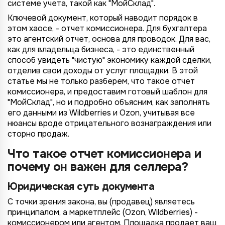
системе учета, такой как "МойСклад".
Ключевой документ, который наводит порядок в
этом хаосе, - отчет комиссионера. Для бухгалтера
это агентский отчет, основа для проводок. Для вас,
как для владельца бизнеса, - это единственный
способ увидеть "чистую" экономику каждой сделки,
отделив свои доходы от услуг площадки. В этой
статье мы не только разберем, что такое отчет
комиссионера, и предоставим готовый шаблон для
"МойСклад", но и подробно объясним, как заполнять
его данными из Wildberries и Ozon, учитывая все
нюансы вроде отрицательного вознаграждения или
сторно продаж.
Что такое отчет комиссионера и
почему он важен для селлера?
Юридическая суть документа
С точки зрения закона, вы (продавец) являетесь
принципалом, а маркетплейс (Ozon, Wildberries) -
комиссионером или агентом. Площадка продает ваш