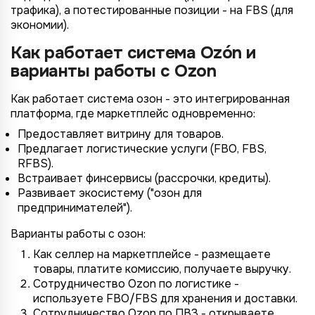
трафика), а потестированные позиции - на FBS (для
экономии).
Как работает система Ozón и
варианты работы с Ozon
Как работает система озон - это интегрированная
платформа, где маркетплейс одновременно:
Предоставляет витрину для товаров.
Предлагает логистические услуги (FBO, FBS,
RFBS).
Встраивает финсервисы (рассрочки, кредиты).
Развивает экосистему ("озон для
предпринимателей").
Варианты работы с озон:
Как селлер на маркетплейсе - размещаете
товары, платите комиссию, получаете выручку.
Сотрудничество Ozon по логистике -
используете FBO/FBS для хранения и доставки.
Сотрудничество Ozon по ПВЗ - открываете