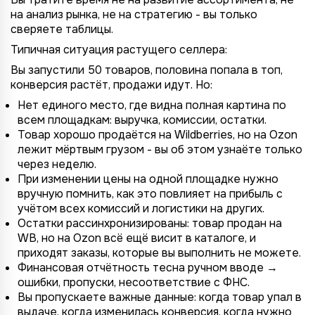
на анализ рынка, не на стратегию - вы только
сверяете таблицы.
Типичная ситуация растущего селлера:
Вы запустили 50 товаров, половина попала в топ,
конверсия растёт, продажи идут. Но:
Нет единого место, где видна полная картина по
всем площадкам: выручка, комиссии, остатки.
Товар хорошо продаётся на Wildberries, но на Ozon
лежит мёртвым грузом - вы об этом узнаёте только
через неделю.
При изменении цены на одной площадке нужно
вручную помнить, как это повлияет на прибыль с
учётом всех комиссий и логистики на других.
Остатки рассинхронизированы: товар продан на
WB, но на Ozon всё ещё висит в каталоге, и
приходят заказы, которые вы выполнить не можете.
Финансовая отчётность тесна ручном вводе →
ошибки, пропуски, несоответствие с ФНС.
Вы пропускаете важные данные: когда товар упал в
выдаче, когда изменилась конверсия, когда нужно