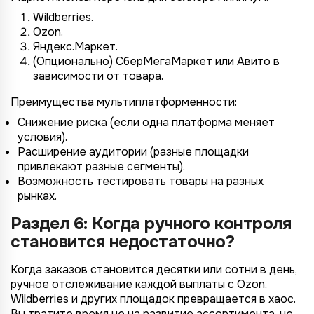
Wildberries.
Ozon.
Яндекс.Маркет.
(Опционально) СберМегаМаркет или Авито в
зависимости от товара.
Преимущества мультиплатформенности:
Снижение риска (если одна платформа меняет
условия).
Расширение аудитории (разные площадки
привлекают разные сегменты).
Возможность тестировать товары на разных
рынках.
Раздел 6: Когда ручного контроля
становится недостаточно?
Когда заказов становится десятки или сотни в день,
ручное отслеживание каждой выплаты с Ozon,
Wildberries и других площадок превращается в хаос.
Вы тратите время не на развитие ассортимента, не