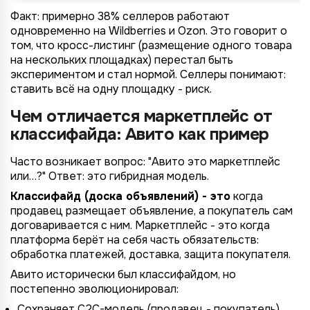
Факт: примерно 38% селлеров работают
одновременно на Wildberries и Ozon. Это говорит о
том, что кросс-листинг (размещение одного товара
на нескольких площадках) перестал быть
экспериментом и стал нормой. Селлеры понимают:
ставить всё на одну площадку - риск.
Чем отличается маркетплейс от
классифайда: Авито как пример
Часто возникает вопрос: "Авито это маркетплейс
или…?" Ответ: это гибридная модель.
Классифайд (доска объявлений) - это
когда
продавец размещает объявление, а покупатель сам
договаривается с ним. Маркетплейс - это когда
платформа берёт на себя часть обязательств:
обработка платежей, доставка, защита покупателя.
Авито исторически был классифайдом, но
постепенно эволюционировал:
Сохраняет C2C-модель (продавец - покупатель).