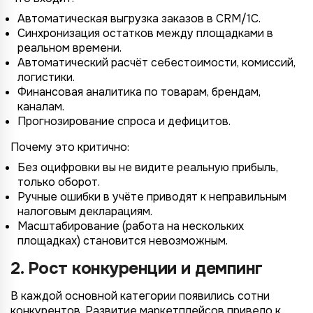
Автоматическая выгрузка заказов в CRM/1С.
Синхронизация остатков между площадками в
реальном времени.
Автоматический расчёт себестоимости, комиссий,
логистики.
Финансовая аналитика по товарам, брендам,
каналам.
Прогнозирование спроса и дефицитов.
Почему это критично:
Без оцифровки вы не видите реальную прибыль,
только оборот.
Ручные ошибки в учёте приводят к неправильным
налоговым декларациям.
Масштабирование (работа на нескольких
площадках) становится невозможным.
2. Рост конкуренции и демпинг
В каждой основной категории появились сотни
конкурентов. Развитие маркетплейсов привело к