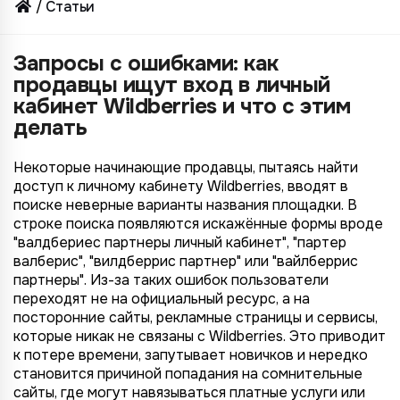
Статьи
Запросы с ошибками: как
продавцы ищут вход в личный
кабинет Wildberries и что с этим
делать
Некоторые начинающие продавцы, пытаясь найти
доступ к личному кабинету Wildberries, вводят в
поиске неверные варианты названия площадки. В
строке поиска появляются искажённые формы вроде
"валдбериес партнеры личный кабинет", "партер
валберис", "вилдберрис партнер" или "вайлберрис
партнеры". Из-за таких ошибок пользователи
переходят не на официальный ресурс, а на
посторонние сайты, рекламные страницы и сервисы,
которые никак не связаны с Wildberries. Это приводит
к потере времени, запутывает новичков и нередко
становится причиной попадания на сомнительные
сайты, где могут навязываться платные услуги или