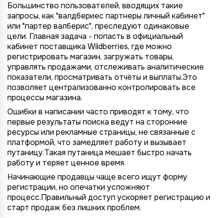
Большинство пользователей, вводящих такие
запросы, как "валдбериес партнеры личный кабинет"
или "партер валберис", преследуют одинаковые
цели. Главная задача - попасть в официальный
кабинет поставщика Wildberries, где можно
регистрировать магазин, загружать товары,
управлять продажами, отслеживать аналитические
показатели, просматривать отчёты и выплаты.Это
позволяет централизованно контролировать все
процессы магазина.
Ошибки в написании часто приводят к тому, что
первые результаты поиска ведут на сторонние
ресурсы или рекламные страницы, не связанные с
платформой, что замедляет работу и вызывает
путаницу.Такая путаница мешает быстро начать
работу и теряет ценное время.
Начинающие продавцы чаще всего ищут форму
регистрации, но опечатки усложняют
процесс.Правильный доступ ускоряет регистрацию и
старт продаж без лишних проблем.