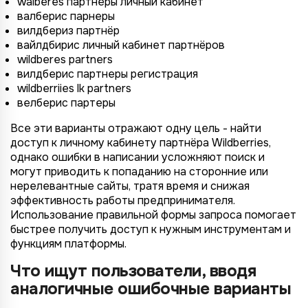
walberes партнеры личный кабинет
валберис парнеры
вилдбериз партнёр
вайлдбирис личный кабинет партнёров
wildberes partners
вилдбериc партнеры регистрация
wildberriies lk partners
велберис партеры
Все эти варианты отражают одну цель - найти
доступ к личному кабинету партнёра Wildberries,
однако ошибки в написании усложняют поиск и
могут приводить к попаданию на сторонние или
нерелевантные сайты, тратя время и снижая
эффективность работы предпринимателя.
Использование правильной формы запроса помогает
быстрее получить доступ к нужным инструментам и
функциям платформы.
Что ищут пользователи, вводя
аналогичные ошибочные варианты