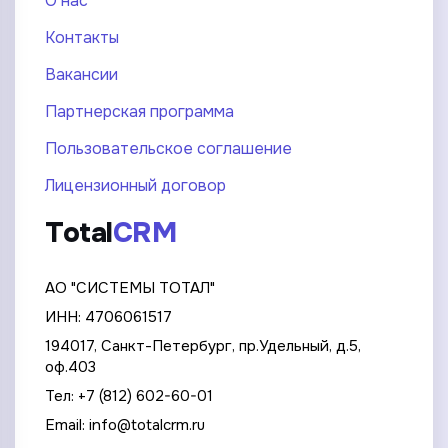
О нас
Контакты
Вакансии
Партнерская программа
Пользовательское соглашение
Лицензионный договор
Total
CRM
АО "СИСТЕМЫ ТОТАЛ"
ИНН: 4706061517
194017, Санкт-Петербург, пр.Удельный, д.5,
оф.403
Тел:
+7 (812) 602-60-01
Email:
info@totalcrm.ru