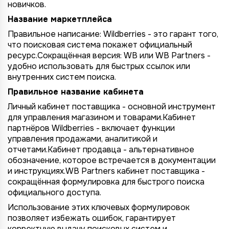
новичков.
Название маркетплейса
Правильное написание: Wildberries - это гарант того,
что поисковая система покажет официальный
ресурс.Сокращённая версия: WB или WB Partners -
удобно использовать для быстрых ссылок или
внутренних систем поиска.
Правильное название кабинета
Личный кабинет поставщика - основной инструмент
для управления магазином и товарами.Кабинет
партнёров Wildberries - включает функции
управления продажами, аналитикой и
отчетами.Кабинет продавца - альтернативное
обозначение, которое встречается в документации
и инструкциях.WB Partners кабинет поставщика -
сокращённая формулировка для быстрого поиска
официального доступа.
Использование этих ключевых формулировок
позволяет избежать ошибок, гарантирует
корректную выдачу поисковых систем и