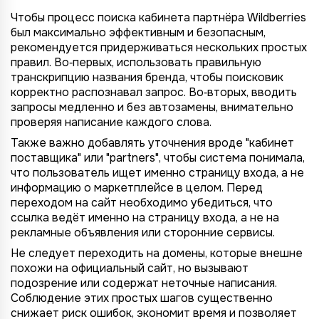
Чтобы процесс поиска кабинета партнёра Wildberries
был максимально эффективным и безопасным,
рекомендуется придерживаться нескольких простых
правил. Во‑первых, использовать правильную
транскрипцию названия бренда, чтобы поисковик
корректно распознавал запрос. Во‑вторых, вводить
запросы медленно и без автозамены, внимательно
проверяя написание каждого слова.
Также важно добавлять уточнения вроде "кабинет
поставщика" или "partners", чтобы система понимала,
что пользователь ищет именно страницу входа, а не
информацию о маркетплейсе в целом. Перед
переходом на сайт необходимо убедиться, что
ссылка ведёт именно на страницу входа, а не на
рекламные объявления или сторонние сервисы.
Не следует переходить на домены, которые внешне
похожи на официальный сайт, но вызывают
подозрение или содержат неточные написания.
Соблюдение этих простых шагов существенно
снижает риск ошибок, экономит время и позволяет