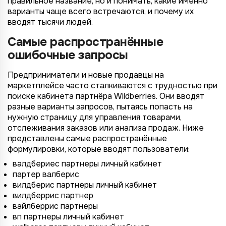
правильное название, но и понимать, какие именно
варианты чаще всего встречаются, и почему их
вводят тысячи людей.
Самые распространённые
ошибочные запросы
Предприниматели и новые продавцы на
маркетплейсе часто сталкиваются с трудностью при
поиске кабинета партнёра Wildberries. Они вводят
разные варианты запросов, пытаясь попасть на
нужную страницу для управления товарами,
отслеживания заказов или анализа продаж. Ниже
представлены самые распространённые
формулировки, которые вводят пользователи:
валдбериес партнеры личный кабинет
партер валберис
вилдберис партнеры личный кабинет
вилдберрис партнер
вайлберрис партнеры
вп партнеры личный кабинет