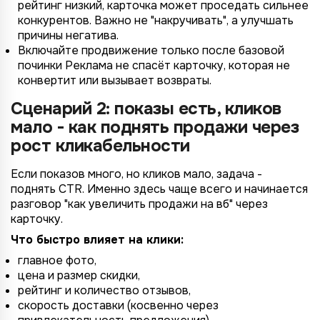
рейтинг низкий, карточка может проседать сильнее
конкурентов. Важно не "накручивать", а улучшать
причины негатива.
Включайте продвижение только после базовой
починки Реклама не спасёт карточку, которая не
конвертит или вызывает возвраты.
Сценарий 2: показы есть, кликов
мало - как поднять продажи через
рост кликабельности
Если показов много, но кликов мало, задача -
поднять CTR. Именно здесь чаще всего и начинается
разговор "как увеличить продажи на вб" через
карточку.
Что быстро влияет на клики:
главное фото,
цена и размер скидки,
рейтинг и количество отзывов,
скорость доставки (косвенно через