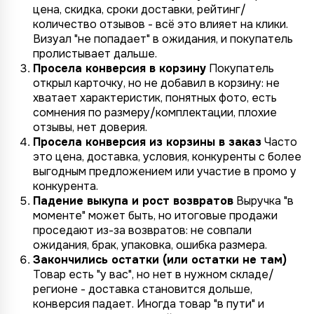
цена, скидка, сроки доставки, рейтинг/
количество отзывов - всё это влияет на клики.
Визуал "не попадает" в ожидания, и покупатель
пролистывает дальше.
Просела конверсия в корзину
Покупатель
открыл карточку, но не добавил в корзину: не
хватает характеристик, понятных фото, есть
сомнения по размеру/комплектации, плохие
отзывы, нет доверия.
Просела конверсия из корзины в заказ
Часто
это цена, доставка, условия, конкуренты с более
выгодным предложением или участие в промо у
конкурента.
Падение выкупа и рост возвратов
Выручка "в
моменте" может быть, но итоговые продажи
проседают из-за возвратов: не совпали
ожидания, брак, упаковка, ошибка размера.
Закончились остатки (или остатки не там)
Товар есть "у вас", но нет в нужном складе/
регионе - доставка становится дольше,
конверсия падает. Иногда товар "в пути" и