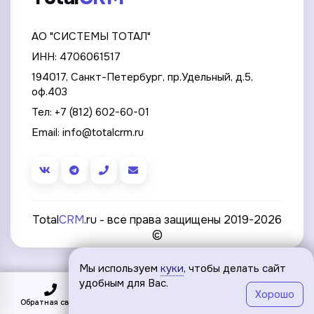
АО "СИСТЕМЫ ТОТАЛ"
ИНН: 4706061517
194017, Санкт-Петербург, пр.Удельный, д.5,
оф.403
Тел:
+7 (812) 602-60-01
Email:
info@totalcrm.ru
Total
CRM
.ru - все права защищены 2019-2026
©
Мы используем
куки
, чтобы делать сайт
удобным для Вас.
Хорошо
Обратная связь
Подключить
Меню