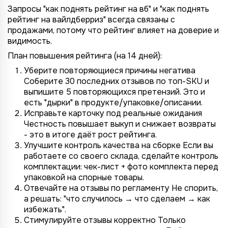
Запросы "как поднять рейтинг на вб" и "как поднять
рейтинг на вайлдберриз" всегда связаны с
продажами, потому что рейтинг влияет на доверие и
видимость.
План повышения рейтинга (на 14 дней):
Уберите повторяющиеся причины негатива
Соберите 30 последних отзывов по топ-SKU и
выпишите 5 повторяющихся претензий. Это и
есть "дырки" в продукте/упаковке/описании.
Исправьте карточку под реальные ожидания
Честность повышает выкуп и снижает возвраты
- это в итоге даёт рост рейтинга.
Улучшите контроль качества на сборке Если вы
работаете со своего склада, сделайте контроль
комплектации: чек-лист + фото комплекта перед
упаковкой на спорные товары.
Отвечайте на отзывы по регламенту Не спорить,
а решать: "что случилось → что сделаем → как
избежать".
Стимулируйте отзывы корректно Только