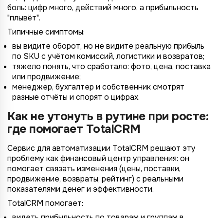
боль: цифр много, действий много, а прибыльность
"плывёт".
Типичные симптомы:
вы видите оборот, но не видите реальную прибыль
по SKU с учётом комиссий, логистики и возвратов;
тяжело понять, что сработало: фото, цена, поставка
или продвижение;
менеджер, бухгалтер и собственник смотрят
разные отчёты и спорят о цифрах.
Как не утонуть в рутине при росте:
где помогает TotalCRM
Сервис для автоматизации TotalCRM решают эту
проблему как финансовый центр управления: он
помогает связать изменения (цены, поставки,
продвижение, возвраты, рейтинг) с реальными
показателями денег и эффективности.
TotalCRM помогает:
видеть прибыльность по товарам и группам в