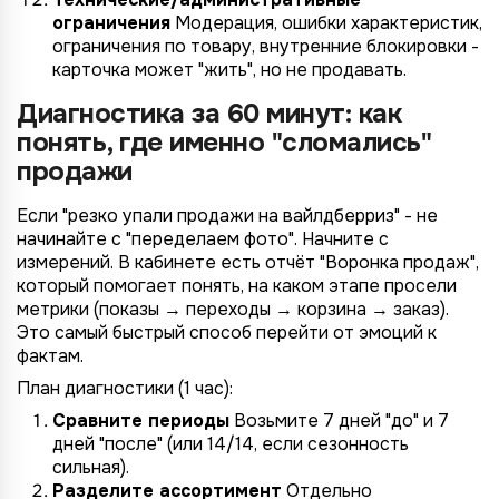
ограничения
Модерация, ошибки характеристик,
ограничения по товару, внутренние блокировки -
карточка может "жить", но не продавать.
Диагностика за 60 минут: как
понять, где именно "сломались"
продажи
Если "резко упали продажи на вайлдберриз" - не
начинайте с "переделаем фото". Начните с
измерений. В кабинете есть отчёт "Воронка продаж",
который помогает понять, на каком этапе просели
метрики (показы → переходы → корзина → заказ).
Это самый быстрый способ перейти от эмоций к
фактам.
План диагностики (1 час):
Сравните периоды
Возьмите 7 дней "до" и 7
дней "после" (или 14/14, если сезонность
сильная).
Разделите ассортимент
Отдельно