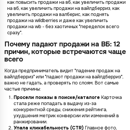
как повысить продажи на вб, как увеличить продажи
на вб, как увеличить продажи на вайлдберриз, как
увеличить продажи на валберис, как поднять
продажи на wildberries и даже как увеличить
продажи на wb - без хаотичных "переделок всего
сразу".
Почему падают продажи на ВБ: 12
причин, которые встречаются чаще
всего
Когда предприниматель видит "падение продаж на
вайлдберриз" или "падают продажи на вайлдберриз",
важно не гадать, а проверять по слоям. Вот самые
частые причины:
Просели показы в поиске/каталоге
Карточка
стала реже попадать в выдачу из-за
конкурентной среды, снижения рейтинга,
ухудшения метрик конверсии или изменений в
ранжировании.
Упала кликабельность (CTR)
Главное фото,