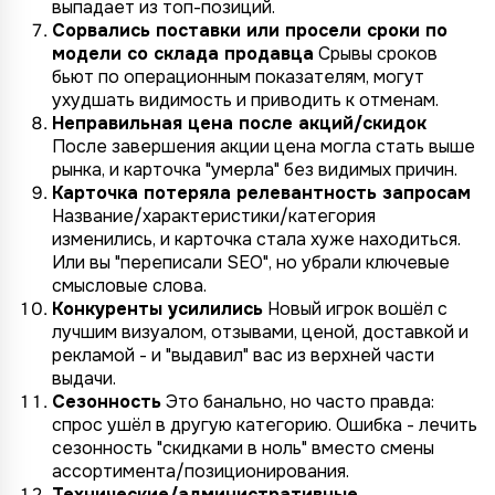
выпадает из топ-позиций.
Сорвались поставки или просели сроки по
модели со склада продавца
Срывы сроков
бьют по операционным показателям, могут
ухудшать видимость и приводить к отменам.
Неправильная цена после акций/скидок
После завершения акции цена могла стать выше
рынка, и карточка "умерла" без видимых причин.
Карточка потеряла релевантность запросам
Название/характеристики/категория
изменились, и карточка стала хуже находиться.
Или вы "переписали SEO", но убрали ключевые
смысловые слова.
Конкуренты усилились
Новый игрок вошёл с
лучшим визуалом, отзывами, ценой, доставкой и
рекламой - и "выдавил" вас из верхней части
выдачи.
Сезонность
Это банально, но часто правда:
спрос ушёл в другую категорию. Ошибка - лечить
сезонность "скидками в ноль" вместо смены
ассортимента/позиционирования.
Технические/административные