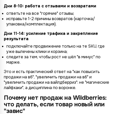
Дни 8-10: работа с отзывами и возвратами
ответьте на все "горячие" отзывы;
исправьте 1-2 причины возвратов (карточка/
упаковка/комплектация).
Дни 11-14: усиление трафика и закрепление
результата
подключайте продвижение только на те SKU, где
уже вылечены клики и корзина;
следите за тем, чтобы рост не шёл "в минус" по
марже.
Это и есть практический ответ на "как повысить
продажи на вб", "увеличить продажи на вб" и
"увеличить продажи на вайлдберриз": не "магические
лайфхаки", а дисциплина по воронке.
Почему нет продаж на Wildberries:
что делать, если товар новый или
"завис"