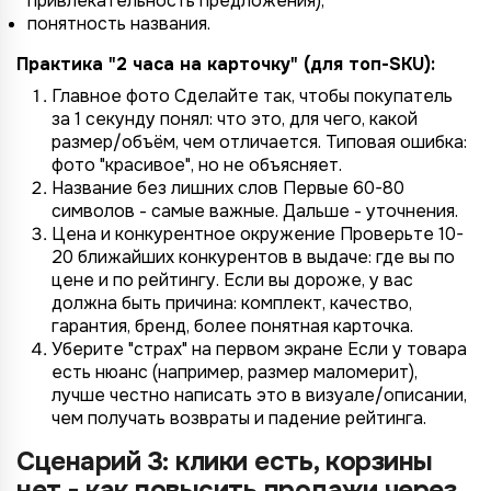
привлекательность предложения),
понятность названия.
Практика "2 часа на карточку" (для топ-SKU):
Главное фото Сделайте так, чтобы покупатель
за 1 секунду понял: что это, для чего, какой
размер/объём, чем отличается. Типовая ошибка:
фото "красивое", но не объясняет.
Название без лишних слов Первые 60-80
символов - самые важные. Дальше - уточнения.
Цена и конкурентное окружение Проверьте 10-
20 ближайших конкурентов в выдаче: где вы по
цене и по рейтингу. Если вы дороже, у вас
должна быть причина: комплект, качество,
гарантия, бренд, более понятная карточка.
Уберите "страх" на первом экране Если у товара
есть нюанс (например, размер маломерит),
лучше честно написать это в визуале/описании,
чем получать возвраты и падение рейтинга.
Сценарий 3: клики есть, корзины
нет - как повысить продажи через