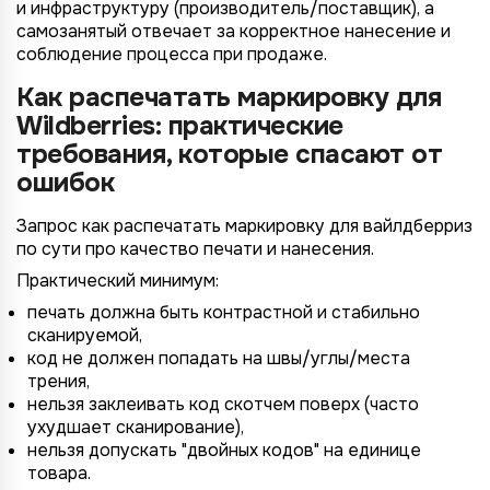
и инфраструктуру (производитель/поставщик), а
самозанятый отвечает за корректное нанесение и
соблюдение процесса при продаже.
Как распечатать маркировку для
Wildberries: практические
требования, которые спасают от
ошибок
Запрос как распечатать маркировку для вайлдберриз
по сути про качество печати и нанесения.
Практический минимум:
печать должна быть контрастной и стабильно
сканируемой,
код не должен попадать на швы/углы/места
трения,
нельзя заклеивать код скотчем поверх (часто
ухудшает сканирование),
нельзя допускать "двойных кодов" на единице
товара.