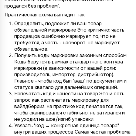
продался без проблем".
Практическая схема выглядит так:
Определить, подлежит ли ваш товар
обязательной маркировке Это критично: часть
продавцов ошибочно маркирует то, что не
требуется, а часть - наоборот, не маркирует
обязательное.
Получить коды маркировки законным способом
Коды берутся в рамках стандартного контура
маркировки (в зависимости от вашей роли:
производитель, импортер, дистрибьютор).
Главное - чтобы код был "ваш" по документам и
статуса хватало для дальнейших операций.
Напечатать код и нанести на товар Это и есть
запрос как распечатать маркировку для
вайлдберриз: на практике код печатается так,
чтобы сканировался стабильно, не затирался и
не уходил на шов/изгиб упаковки.
Увязать "код ↔ конкретная единица товара"
внутри ваших процессов Самая частая проблема