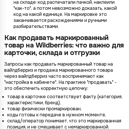
на складе: код распечатали пачкой, наклеили
"как-то", а потом невозможно доказать, какой
код на какой единице. На маркировке это
заканчивается расхождениями и ручными
разбирательствами.
Как продавать маркированный
товар на Wildberries: что важно для
карточки, склада и отгрузки
Запросы как продавать маркированный товар на
вайлдберриз и продажа маркированного товара
через вайлдберриз часто воспринимают как
"настройка в кабинете". На практике "продавать" -
это обеспечить корректную цепочку:
товар в карточке соответствует факту (категория,
характеристики, бренд),
товар физически промаркирован,
коды готовы к передаче в нужном моменте,
склад/оператор понимает, что это маркированная
позиция, и не смешивает с немаркированной.