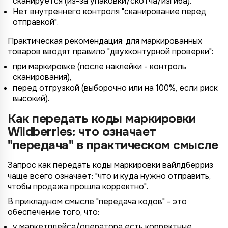
сканируется (из-за упаковки/скотча/изгиба).
Нет внутреннего контроля "сканирование перед
отправкой".
Практическая рекомендация: для маркированных
товаров вводят правило "двухконтурной проверки":
при маркировке (после наклейки - контроль
сканирования),
перед отгрузкой (выборочно или на 100%, если риск
высокий).
Как передать коды маркировки
Wildberries: что означает
"передача" в практическом смысле
Запрос как передать коды маркировки вайлдберриз
чаще всего означает: "что и куда нужно отправить,
чтобы продажа прошла корректно".
В прикладном смысле "передача кодов" - это
обеспечение того, что:
у маркетплейса/оператора есть корректные