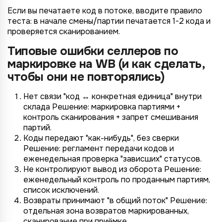
Если вы печатаете код в потоке, вводите правило
теста: в начале смены/партии печатается 1-2 кода и
проверяется сканированием.
Типовые ошибки селлеров по
маркировке на WB (и как сделать,
чтобы они не повторялись)
Нет связи "код ↔ конкретная единица" внутри
склада Решение: маркировка партиями +
контроль сканирования + запрет смешивания
партий.
Коды передают "как-нибудь", без сверки
Решение: регламент передачи кодов и
еженедельная проверка "зависших" статусов.
Не контролируют вывод из оборота Решение:
еженедельный контроль по проданным партиям,
список исключений.
Возвраты принимают "в общий поток" Решение:
отдельная зона возвратов маркированных,
сканирование при приёмке.