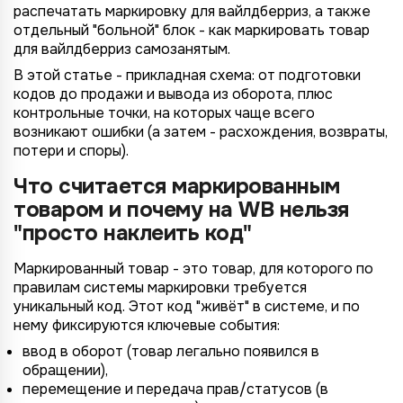
распечатать маркировку для вайлдберриз, а также
отдельный "больной" блок - как маркировать товар
для вайлдберриз самозанятым.
В этой статье - прикладная схема: от подготовки
кодов до продажи и вывода из оборота, плюс
контрольные точки, на которых чаще всего
возникают ошибки (а затем - расхождения, возвраты,
потери и споры).
Что считается маркированным
товаром и почему на WB нельзя
"просто наклеить код"
Маркированный товар - это товар, для которого по
правилам системы маркировки требуется
уникальный код. Этот код "живёт" в системе, и по
нему фиксируются ключевые события:
ввод в оборот (товар легально появился в
обращении),
перемещение и передача прав/статусов (в