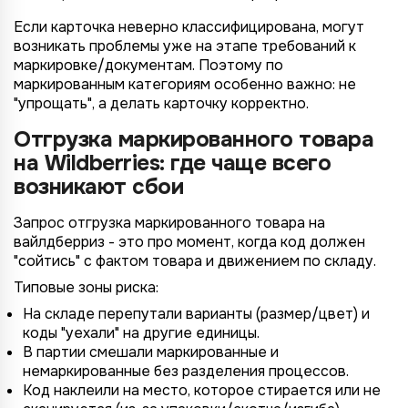
Если карточка неверно классифицирована, могут
возникать проблемы уже на этапе требований к
маркировке/документам. Поэтому по
маркированным категориям особенно важно: не
"упрощать", а делать карточку корректно.
Отгрузка маркированного товара
на Wildberries: где чаще всего
возникают сбои
Запрос отгрузка маркированного товара на
вайлдберриз - это про момент, когда код должен
"сойтись" с фактом товара и движением по складу.
Типовые зоны риска:
На складе перепутали варианты (размер/цвет) и
коды "уехали" на другие единицы.
В партии смешали маркированные и
немаркированные без разделения процессов.
Код наклеили на место, которое стирается или не