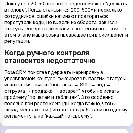
Пока у вас 20-50 заказов в неделю, можно "держать
в голове". Когда становится 200-500+ и несколько
сотрудников, ошибки начинают повторяться:
перепутали коды, не вывели из оборота, зависли
статусы, возвраты смешали с основным потоком. На
этом этапе маркировка превращается в риск денег и
репутации.
Когда ручного контроля
становится недостаточно
TotalCRM помогает держать маркировку в
управляемом контуре: фиксировать партии, статусы,
исключения, связки "поставка → SKU → код →
отгрузка → продажа → возврат", чтобы не искать
проблему "по чатам и таблицам". Это особенно
полезно при росте команды: когда важно, чтобы
склад, менеджер и финконтроль работали по одному
регламенту, а не "каждый по-своему".