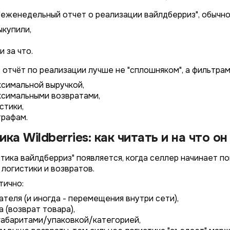
"еженедельный отчет о реализации вайлдберриз", обычно 
ыкупили,
 за что.
 отчёт по реализации лучше не "сплошняком", а фильтрам
ксимальной выручкой,
ксимальными возвратами,
стики,
рафам.
ка Wildberries: как читать и на что о
тика вайлдберриз" появляется, когда селлер начинает по
 логистики и возвратов.
тично:
ателя (и иногда - перемещения внутри сети),
 (возврат товара),
 габаритами/упаковкой/категорией,