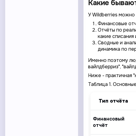
Какие бывают
У Wildberries можно
Финансовые отч
Отчёты по реали
какие списания 
Сводные и анали
динамика по пе
Именно поэтому люди
вайлдберриз", "вайл
Ниже - практичная "
Таблица 1. Основные
Тип отчёта
Финансовый
отчёт