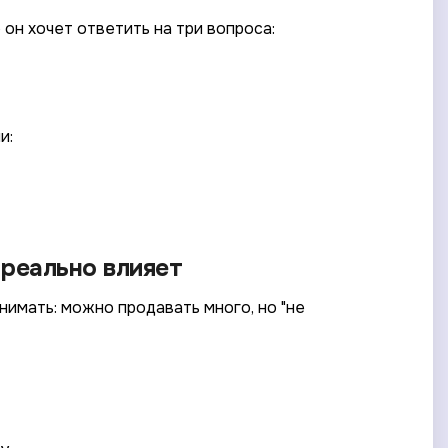
он хочет ответить на три вопроса:
и:
н реально влияет
нимать: можно продавать много, но "не