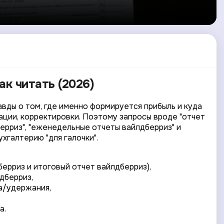
ак читать (2026)
авды о том, где именно формируется прибыль и куда
сации, корректировки. Поэтому запросы вроде "отчет
берриз", "еженедельные отчеты вайлдберриз" и
ухгалтерию "для галочки".
ерриз и итоговый отчет вайлдберриз),
дберриз,
ка/удержания,
а.