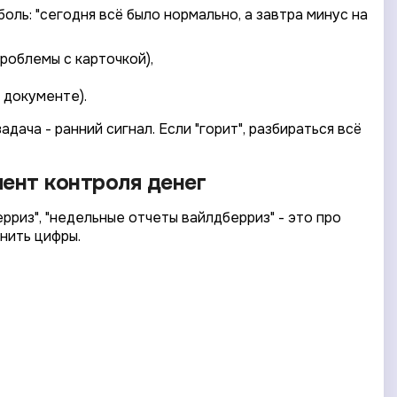
оль: "сегодня всё было нормально, а завтра минус на
роблемы с карточкой),
 документе).
ача - ранний сигнал. Если "горит", разбираться всё
мент контроля денег
риз", "недельные отчеты вайлдберриз" - это про
нить цифры.