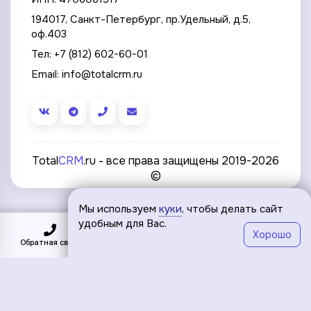
194017, Санкт-Петербург, пр.Удельный, д.5,
оф.403
Тел:
+7 (812) 602-60-01
Email:
info@totalcrm.ru
Total
CRM
.ru - все права защищены 2019-2026
©
Мы используем
куки
, чтобы делать сайт
удобным для Вас.
Хорошо
Обратная связь
Подключить
Меню