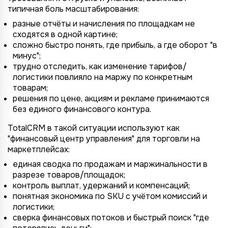
типичная боль масштабирования:
разные отчёты и начисления по площадкам не
сходятся в одной картине;
сложно быстро понять, где прибыль, а где оборот "в
минус";
трудно отследить, как изменение тарифов/
логистики повлияло на маржу по конкретным
товарам;
решения по цене, акциям и рекламе принимаются
без единого финансового контура.
TotalCRM в такой ситуации используют как
"финансовый центр управления" для торговли на
маркетплейсах:
единая сводка по продажам и маржинальности в
разрезе товаров/площадок;
контроль выплат, удержаний и компенсаций;
понятная экономика по SKU с учётом комиссий и
логистики;
сверка финансовых потоков и быстрый поиск "где