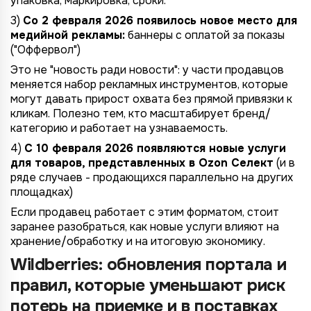
упаковка, маркировка, сроки.
3)
Со 2 февраля 2026 появилось новое место для
медийной рекламы:
баннеры с оплатой за показы
("Оффервол")
Это не "новость ради новости": у части продавцов
меняется набор рекламных инструментов, которые
могут давать прирост охвата без прямой привязки к
кликам. Полезно тем, кто масштабирует бренд/
категорию и работает на узнаваемость.
4)
С 10 февраля 2026 появляются новые услуги
для товаров, представленных в Ozon Селект
(и в
ряде случаев - продающихся параллельно на других
площадках)
Если продавец работает с этим форматом, стоит
заранее разобраться, как новые услуги влияют на
хранение/обработку и на итоговую экономику.
Wildberries: обновления портала и
правил, которые уменьшают риск
потерь на приемке и в поставках