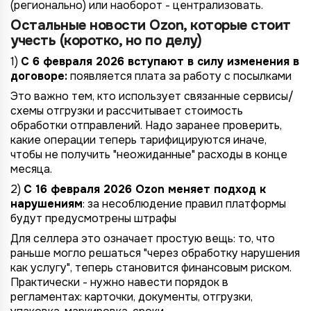
(регионально) или наоборот - централизовать.
Остальные новости Ozon, которые стоит
учесть (коротко, но по делу)
1)
С 6 февраля 2026 вступают в силу изменения в
договоре:
появляется плата за работу с посылками
Это важно тем, кто использует связанные сервисы/
схемы отгрузки и рассчитывает стоимость
обработки отправлений. Надо заранее проверить,
какие операции теперь тарифицируются иначе,
чтобы не получить "неожиданные" расходы в конце
месяца.
2)
С 16 февраля 2026 Ozon меняет подход к
нарушениям
: за несоблюдение правил платформы
будут предусмотрены штрафы
Для селлера это означает простую вещь: то, что
раньше могло решаться "через обработку нарушения
как услугу", теперь становится финансовым риском.
Практически - нужно навести порядок в
регламентах: карточки, документы, отгрузки,