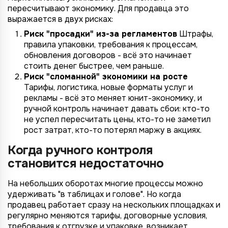
пересчитывают экономику. Для продавца это
выражается в двух рисках:
Риск "просадки" из-за регламентов
Штрафы,
правила упаковки, требования к процессам,
обновления договоров - всё это начинает
стоить денег быстрее, чем раньше.
Риск "сломанной" экономики на росте
Тарифы, логистика, новые форматы услуг и
рекламы - всё это меняет юнит-экономику, и
ручной контроль начинает давать сбои: кто-то
не успел пересчитать цены, кто-то не заметил
рост затрат, кто-то потерял маржу в акциях.
Когда ручного контроля
становится недостаточно
На небольших оборотах многие процессы можно
удерживать "в таблицах и голове". Но когда
продавец работает сразу на нескольких площадках и
регулярно меняются тарифы, договорные условия,
требования к отгрузке и упаковке, возникает