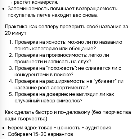
→ растёт конверсия.
Запоминаемость повышает возвращаемость:
покупатель легче находит вас снова.
Практика: как селлеру проверить своё название за
20 минут
Проверка на ясность: можно ли по названию
понять категорию или обещание?
Проверка на произносимость: легко ли
произнести и записать на слух?
Проверка на "похожесть": не сливается ли с
конкурентами в поиске?
Проверка на расширяемость: не "убивает" ли
название рост ассортимента?
Проверка на доверие: не выглядит ли как
случайный набор символов?
Как сделать быстро и по-деловому (без творчества
ради творчества)
Берём ядро: товар + ценность + аудитория
Собираем 15-20 вариантов