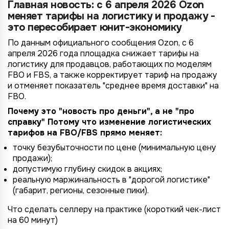
Главная новость: с 6 апреля 2026 Ozon
меняет тарифы на логистику и продажу -
это пересобирает юнит-экономику
По данным официального сообщения Ozon, с 6
апреля 2026 года площадка снижает тарифы на
логистику для продавцов, работающих по моделям
FBO и FBS, а также корректирует тариф на продажу
и отменяет показатель "среднее время доставки" на
FBO.
Почему это "новость про деньги", а не "про
справку" Потому что изменение логистических
тарифов на FBO/FBS прямо меняет:
точку безубыточности по цене (минимальную цену
продажи);
допустимую глубину скидок в акциях;
реальную маржинальность в "дорогой логистике"
(габарит, регионы, сезонные пики).
Что сделать селлеру на практике (короткий чек-лист
на 60 минут)