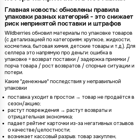
Главная новость: обновлены правила
упаковки разных категорий - это снижает
риск непринятой поставки и штрафов
Wildberries обновил материалы по упаковке товаров
(с детализацией по категориям: хрупкое, жидкости,
косметика, бытовая химия, детские товары и т.д.). Для
селлера это напрямую про деньги: ошибка в
упаковке = возврат поставки / задержка приемки /
порча товара / рост возвратов / спорные ситуации и
потери.
Какие "денежные" последствия у неправильной
упаковки
поставка уходит в простои → товар не продаётся в
сезон/акцию;
растут повреждения → растут возвраты и
отрицательная экономика;
падает рейтинг карточки из-за негативных отзывов
о качестве/целостности;
возникает кассовый разрыв: товар закуплен,