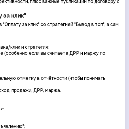
фективности, плюс важные публикации по договору с
 за клик"
Оплату за клик" со стратегией "Вывод в топ", а сам
вка/клик и стратегия;
е (особенно если вы считаете ДРР и маржу по
дельную отметку в отчётности (чтобы понимать
сход, продажи, ДРР, маржа.
".
бъявлению";