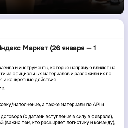
Яндекс Маркет (26 января — 1
равила и инструменты, которые напрямую влияют на
сти из официальных материалов и разложили их по
я и конкретные действия.
ме.
ковку/наполнение, а также материалы по API и
договора (с датами вступления в силу в феврале);
З (важно тем, кто расширяет логистику и команду);