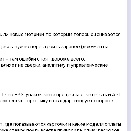
ь ли новые метрики, по которым теперь оценивается
роцессы нужно перестроить заранее (документы,
ит - там ошибки стоят дороже всего.
влияет на сверки, аналитику и управленческие
Т+ на FBS, упаковочные процессы, отчётность и API.
а закрепляет практику и стандартизирует спорные
т, где показываются карточки и какие модели оплаты
гика ставок почти всегда приводит к сливу расходов