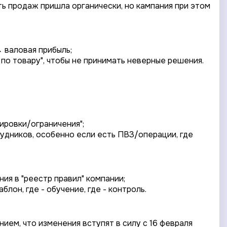
ть продаж пришла органически, но кампания при этом
 валовая прибыль;
по товару", чтобы не принимать неверные решения.
.
ировки/ограничения";
удников, особенно если есть ПВЗ/операции, где
ия в "реестр правил" компании;
лон, где - обучение, где - контроль.
ием, что изменения вступят в силу с 16 февраля