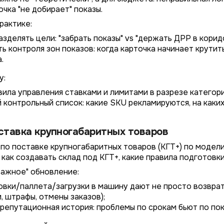
очка "не добирает" показы.
рактике:
зделять цели: "забрать показы" vs "держать ДРР в коридо
 контроля зон показов: когда карточка начинает крутить
.
у:
ила управления ставками и лимитами в разрезе категори
 контрольный список: какие SKU рекламируются, на каких 
оставка крупногабаритных товаров
по поставке крупногабаритных товаров (КГТ+) по модели
как создавать склад под КГТ+, какие правила подготовки
важное" обновление:
овки/паллета/загрузки в машину дают не просто возвраты
, штрафы, отмены заказов);
 репутационная история: проблемы по срокам бьют по по