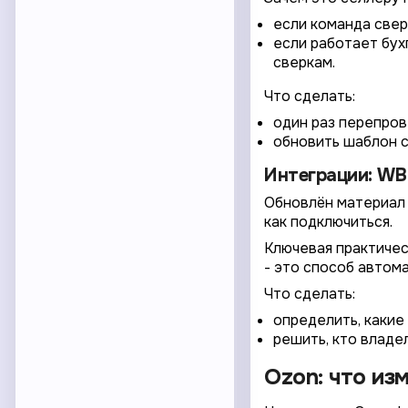
если команда свер
если работает бух
сверкам.
Что сделать:
один раз перепрове
обновить шаблон с
Интеграции: WB
Обновлён материал "
как подключиться.
Ключевая практичес
- это способ автома
Что сделать:
определить, какие
решить, кто владе
Ozon: что из