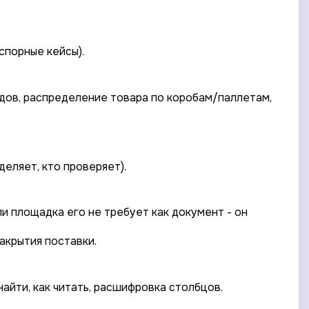
спорные кейсы).
одов, распределение товара по коробам/паллетам,
еляет, кто проверяет).
и площадка его не требует как документ - он
закрытия поставки.
айти, как читать, расшифровка столбцов.