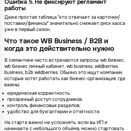
Ошибка 5. Не фиксируют регламент
работы
Даже простая таблица "кто отвечает за карточки/
поставки/финансы" значительно снижает риск хаоса
уже в первый сезон.
Что такое WB Business / B2B и
когда это действительно нужно
В семантике часто встречаются запросы: wb бизнес,
wb бизнес личный кабинет, wb business, wildberries
business, b2b wildberries. Обычно это ищут компании,
которые хотят работать как бизнес-организация, где
важны:
юридическая корректность;
прозрачный доступ сотрудников;
контроль финансовых разделов;
удобство для бухгалтерии и отчётности.
На старте важно не усложнять: если вы ИП и
начинаете с небольшого объёма, можно стартовать