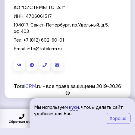
АО "СИСТЕМЫ ТОТАЛ"
ИНН: 4706061517
194017, Санкт-Петербург, пр.Удельный, д.5,
оф.403
Тел:
+7 (812) 602-60-01
Email:
info@totalcrm.ru
Total
CRM
.ru - все права защищены 2019-2026
©
Мы используем
куки
, чтобы делать сайт
удобным для Вас.
Хорошо
Обратная связь
Подключить
Меню