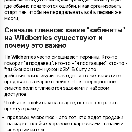
где обычно появляются ошибки, и как организовать
старт так, чтобы не переделывать всё в первый же
месяц.
Сначала главное: какие "кабинеты"
на Wildberries существуют и
почему это важно
На Wildberries часто смешивают термины. Кто-то
говорит "я продавец", кто-то - "я поставщик", кто-то -
"мы бизнес и нам нужен b2b". В быту это
действительно звучит как одно и то же: вы хотите
продавать на маркетплейсе. Но в операционном
смысле роли отличаются задачами и набором
доступов.
Чтобы не ошибиться на старте, полезно держать
простую рамку:
продавец wildberries - это тот, кто ведёт продажи
на маркетплейсе, управляет карточками, ценами и
ассортиментом;