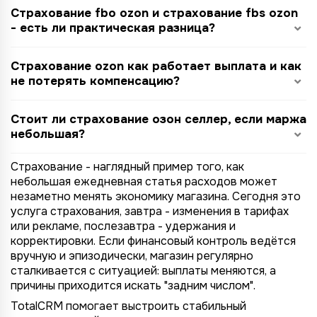
Страхование fbo ozon и страхование fbs ozon
- есть ли практическая разница?
Страхование ozon как работает выплата и как
не потерять компенсацию?
Стоит ли страхование озон селлер, если маржа
небольшая?
Страхование - наглядный пример того, как
небольшая ежедневная статья расходов может
незаметно менять экономику магазина. Сегодня это
услуга страхования, завтра - изменения в тарифах
или рекламе, послезавтра - удержания и
корректировки. Если финансовый контроль ведётся
вручную и эпизодически, магазин регулярно
сталкивается с ситуацией: выплаты меняются, а
причины приходится искать "задним числом".
TotalCRM помогает выстроить стабильный