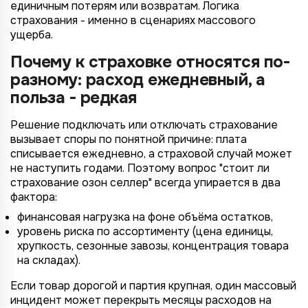
единичным потерям или возвратам. Логика
страхования - именно в сценариях массового
ущерба.
Почему к страховке относятся по-
разному: расход ежедневный, а
польза - редкая
Решение подключать или отключать страхование
вызывает споры по понятной причине: плата
списывается ежедневно, а страховой случай может
не наступить годами. Поэтому вопрос "стоит ли
страхование озон селлер" всегда упирается в два
фактора:
финансовая нагрузка на фоне объёма остатков,
уровень риска по ассортименту (цена единицы,
хрупкость, сезонные завозы, концентрация товара
на складах).
Если товар дорогой и партия крупная, один массовый
инцидент может перекрыть месяцы расходов на