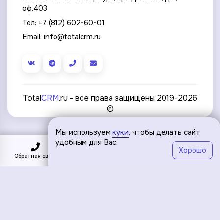
оф.403
Тел:
+7 (812) 602-60-01
Email:
info@totalcrm.ru
Total
CRM
.ru - все права защищены 2019-2026
©
Мы используем
куки
, чтобы делать сайт
удобным для Вас.
Хорошо
Обратная связь
Подключить
Меню