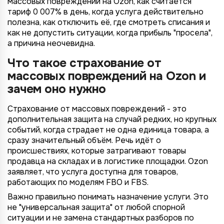
массовых повреждений на Ozon, как считается
тариф 0 007% в день, когда услуга действительно
полезна, как отключить её, где смотреть списания и
как не допустить ситуации, когда прибыль "просела",
а причина неочевидна.
Что такое страхование от
массовых повреждений на Ozon и
зачем оно нужно
Страхование от массовых повреждений - это
дополнительная защита на случай редких, но крупных
событий, когда страдает не одна единица товара, а
сразу значительный объём. Речь идёт о
происшествиях, которые затрагивают товары
продавца на складах и в логистике площадки. Ozon
заявляет, что услуга доступна для товаров,
работающих по моделям FBO и FBS.
Важно правильно понимать назначение услуги. Это
не "универсальная защита" от любой спорной
ситуации и не замена стандартных разборов по