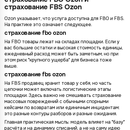
страхование FBS Ozon
Ozon указывает, что услуга доступна для FBO и FBS.
На практике это означает следующее.
страхование fbo ozon
На FBO товары лежат на складах площадки. Если у
вас большие остатки и высокая стоимость единицы,
ежедневный расход может быть заметным, но при
этом риск "крупного ущерба" для бизнеса тоже
выше.
страхование fbs ozon
На FBS продавец хранит товар у себя, но часть
цепочки может включать логистические этапы
площадки. Здесь важно не смешивать страхование
массовых повреждений с обычными спорными
кейсами по возвратам или единичным инцидентам:
это разные контуры разборов и разные ожидания.
Главная практическая мысль: модель влияет на "базу"
расчёта и на динамику списаний, а не на саму идею