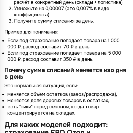
расчёт в конкретный день (склады + логистика).
Умножьте на 0,00007 (это 0,007% в виде
коэффициента).
Получите сумму списания за день.
Пример для понимания:
Если под страхование попадает товара на 1 000
000 ₽, расход составит 70 ₽ в день.
Если под страхование попадает товара на 5 000
000 ₽, расход составит 350 ₽ в день.
Почему сумма списаний меняется изо дня
в день
Это нормальная ситуация, если:
меняется объём остатков (завоз/распродажа),
меняется доля дорогих товаров в остатках,
есть "пики" перед сезоном, когда товар
концентрируется на складах.
Для каких моделей подходит:
страхование FBO Ozon и