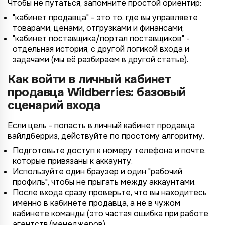
Чтобы не путаться, запомните простой ориентир:
"кабинет продавца" - это то, где вы управляете
товарами, ценами, отгрузками и финансами;
"кабинет поставщика/портал поставщиков" -
отдельная история, с другой логикой входа и
задачами (мы её разбираем в другой статье).
Как войти в личный кабинет
продавца Wildberries: базовый
сценарий входа
Если цель - попасть в личный кабинет продавца
вайлдберриз, действуйте по простому алгоритму.
Подготовьте доступ к номеру телефона и почте,
которые привязаны к аккаунту.
Используйте один браузер и один "рабочий
профиль", чтобы не прыгать между аккаунтами.
После входа сразу проверьте, что вы находитесь
именно в кабинете продавца, а не в чужом
кабинете команды (это частая ошибка при работе
агентств/менеджеров).