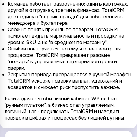
Команда работает разрозненно: один в карточках,
другой в отгрузках, третий в финансах. TotalCRM
даёт единую "версию правды" для собственника,
менеджера и бухгалтера.
Сложно понять прибыль по товарам. TotalCRM
помогает видеть маржинальность и просадки на
уровне SKU, а не "в среднем по магазину".
Ошибки повторяются, потому что нет контроля
процессов. TotalCRM превращает разовые
"пожары" в управляемые сценарии контроля и
сверки.
Закрытие периода превращается в ручной марафон.
TotalCRM ускоряет сверку выплат, удержаний и
возвратов и снижает риск пропустить важное.
Если задача - чтобы личный кабинет WB не был
"ручным пультом", а бизнес стал управляемым,
логичный шаг - подключать TotalCRM и наводить
порядок в цифрах и процессах без лишней рутины.