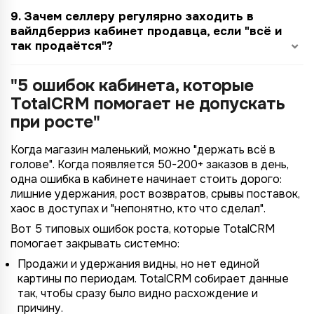
9. Зачем селлеру регулярно заходить в
вайлдберриз кабинет продавца, если "всё и
так продаётся"?
"5 ошибок кабинета, которые
TotalCRM помогает не допускать
при росте"
Когда магазин маленький, можно "держать всё в
голове". Когда появляется 50-200+ заказов в день,
одна ошибка в кабинете начинает стоить дорого:
лишние удержания, рост возвратов, срывы поставок,
хаос в доступах и "непонятно, кто что сделал".
Вот 5 типовых ошибок роста, которые TotalCRM
помогает закрывать системно:
Продажи и удержания видны, но нет единой
картины по периодам. TotalCRM собирает данные
так, чтобы сразу было видно расхождение и
причину.