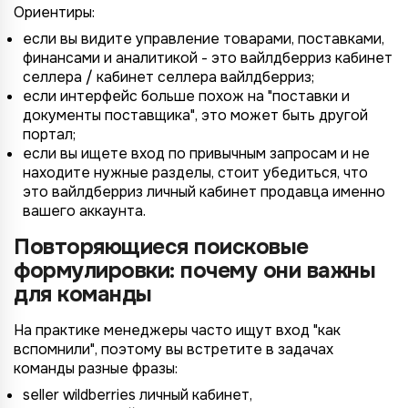
Ориентиры:
если вы видите управление товарами, поставками,
финансами и аналитикой - это вайлдберриз кабинет
селлера / кабинет селлера вайлдберриз;
если интерфейс больше похож на "поставки и
документы поставщика", это может быть другой
портал;
если вы ищете вход по привычным запросам и не
находите нужные разделы, стоит убедиться, что
это вайлдберриз личный кабинет продавца именно
вашего аккаунта.
Повторяющиеся поисковые
формулировки: почему они важны
для команды
На практике менеджеры часто ищут вход "как
вспомнили", поэтому вы встретите в задачах
команды разные фразы:
seller wildberries личный кабинет,