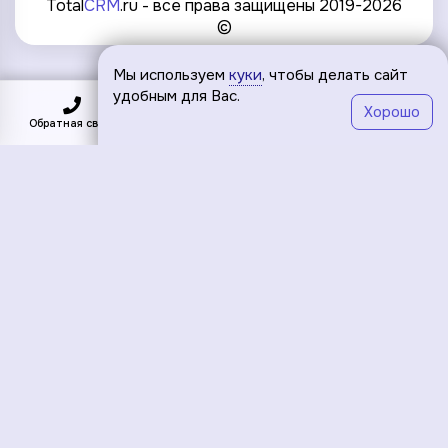
Total
CRM
.ru - все права защищены 2019-2026
©
Мы используем
куки
, чтобы делать сайт
удобным для Вас.
Хорошо
Обратная связь
Подключить
Меню