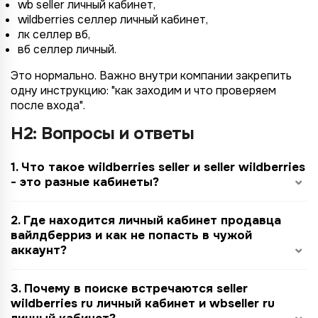
wb seller личный кабинет,
wildberries селлер личный кабинет,
лк селлер вб,
вб селлер личный.
Это нормально. Важно внутри компании закрепить
одну инструкцию: "как заходим и что проверяем
после входа".
H2: Вопросы и ответы
1. Что такое wildberries seller и seller wildberries
- это разные кабинеты?
2. Где находится личный кабинет продавца
вайлдберриз и как не попасть в чужой
аккаунт?
3. Почему в поиске встречаются seller
wildberries ru личный кабинет и wbseller ru