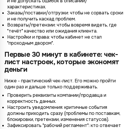
и не допускать ошибок в описании/
характеристиках.
Заказы/поставки/отгрузки: чтобы не сорвать сроки
и не получить каскад проблем.
Возвраты/претензии: чтобы вовремя видеть, где
"течёт" качество или ожидания клиента.
Настройки и права: чтобы кабинет не стал
"проходным двором".
Первые 30 минут в кабинете: чек-
лист настроек, которые экономят
деньги
Ниже - практический чек-лист. Его можно пройти
один раз и дальше только поддерживать.
Проверить реквизиты компании/продавца и
корректность данных.
Настроить уведомления: критичные события
должны приходить сразу (проблемы по поставкам,
блокировки, претензии, изменения статусов).
Зафиксировать "рабочий регламент": кто отвечает