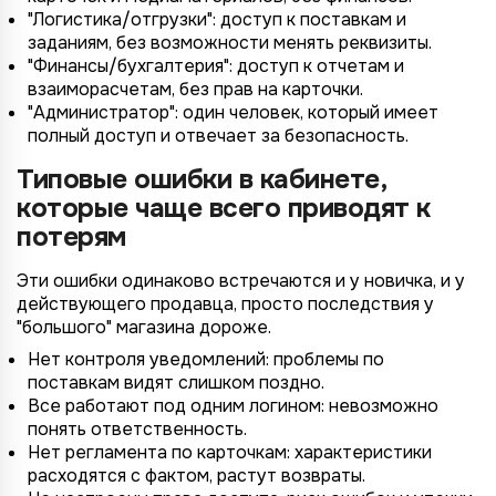
"Логистика/отгрузки": доступ к поставкам и
заданиям, без возможности менять реквизиты.
"Финансы/бухгалтерия": доступ к отчетам и
взаиморасчетам, без прав на карточки.
"Администратор": один человек, который имеет
полный доступ и отвечает за безопасность.
Типовые ошибки в кабинете,
которые чаще всего приводят к
потерям
Эти ошибки одинаково встречаются и у новичка, и у
действующего продавца, просто последствия у
"большого" магазина дороже.
Нет контроля уведомлений: проблемы по
поставкам видят слишком поздно.
Все работают под одним логином: невозможно
понять ответственность.
Нет регламента по карточкам: характеристики
расходятся с фактом, растут возвраты.