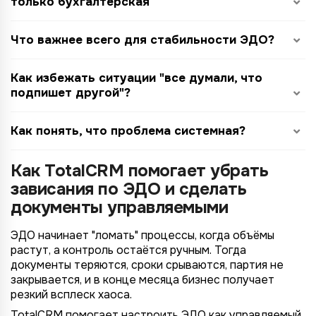
только бухгалтерская
Что важнее всего для стабильности ЭДО?
Как избежать ситуации "все думали, что
подпишет другой"?
Как понять, что проблема системная?
Как TotalCRM помогает убрать
зависания по ЭДО и сделать
документы управляемыми
ЭДО начинает "ломать" процессы, когда объёмы
растут, а контроль остаётся ручным. Тогда
документы теряются, сроки срываются, партия не
закрывается, и в конце месяца бизнес получает
резкий всплеск хаоса.
TotalCRM помогает настроить ЭДО как управляемый