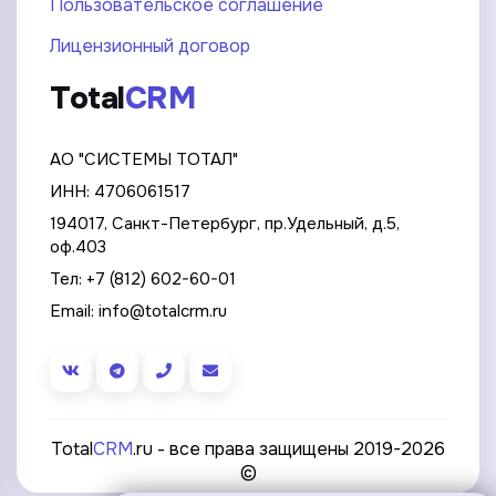
Пользовательское соглашение
Лицензионный договор
Total
CRM
АО "СИСТЕМЫ ТОТАЛ"
ИНН: 4706061517
194017, Санкт-Петербург, пр.Удельный, д.5,
оф.403
Тел:
+7 (812) 602-60-01
Email:
info@totalcrm.ru
Total
CRM
.ru - все права защищены 2019-2026
©