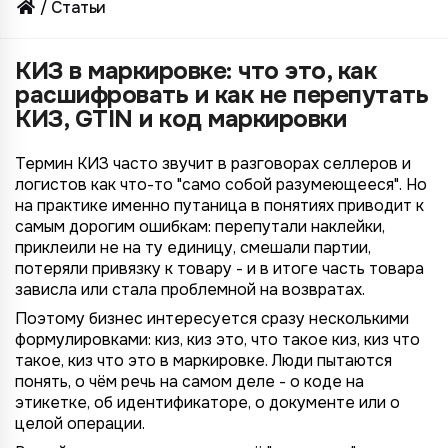
Статьи
КИЗ в маркировке: что это, как
расшифровать и как не перепутать
КИЗ, GTIN и код маркировки
Термин КИЗ часто звучит в разговорах селлеров и
логистов как что-то "само собой разумеющееся". Но
на практике именно путаница в понятиях приводит к
самым дорогим ошибкам: перепутали наклейки,
приклеили не на ту единицу, смешали партии,
потеряли привязку к товару - и в итоге часть товара
зависла или стала проблемной на возвратах.
Поэтому бизнес интересуется сразу несколькими
формулировками: киз, киз это, что такое киз, киз что
такое, киз что это в маркировке. Люди пытаются
понять, о чём речь на самом деле - о коде на
этикетке, об идентификаторе, о документе или о
целой операции.