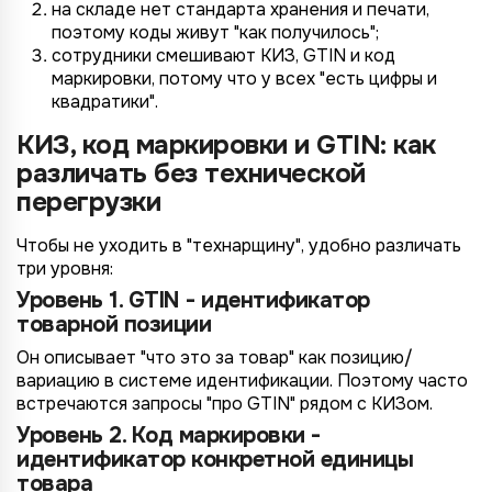
на складе нет стандарта хранения и печати,
поэтому коды живут "как получилось";
сотрудники смешивают КИЗ, GTIN и код
маркировки, потому что у всех "есть цифры и
квадратики".
КИЗ, код маркировки и GTIN: как
различать без технической
перегрузки
Чтобы не уходить в "технарщину", удобно различать
три уровня:
Уровень 1. GTIN - идентификатор
товарной позиции
Он описывает "что это за товар" как позицию/
вариацию в системе идентификации. Поэтому часто
встречаются запросы "про GTIN" рядом с КИЗом.
Уровень 2. Код маркировки -
идентификатор конкретной единицы
товара