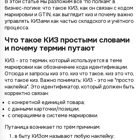
В этой статье мы разложим всё "по полкам" в
бизнес-логике: что такое КИЗ, как он связан с кодом
маркировки и GTIN, как выглядит киз и почему важно
управлять КИЗами как частью складского и учётного
процесса.
Что такое КИЗ простыми словами
и почему термин путают
КИЗ - это термин, который используется в теме
маркировки как обозначение кода идентификации.
Отсюда и запросы киз это, киз что такое, киз это что,
что такое киз. Важно понимать: КИЗ - это не "просто
наклейка". Это идентификатор, который должен быть
корректно связан:
с конкретной единицей товара;
с данными карточки/позиции;
с операциями в системе маркировки.
Путаница возникает по трём причинам:
в быту КИЗом называют любую наклейку;