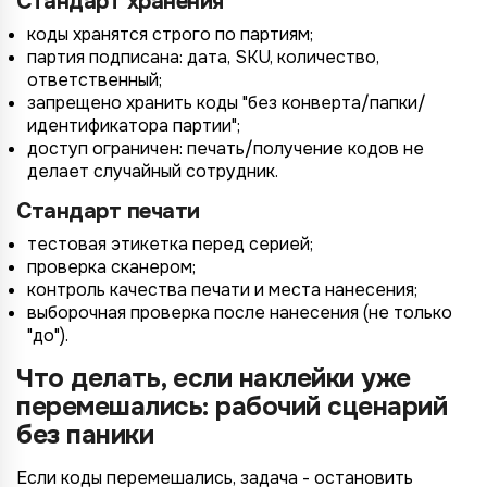
Стандарт хранения
коды хранятся строго по партиям;
партия подписана: дата, SKU, количество,
ответственный;
запрещено хранить коды "без конверта/папки/
идентификатора партии";
доступ ограничен: печать/получение кодов не
делает случайный сотрудник.
Стандарт печати
тестовая этикетка перед серией;
проверка сканером;
контроль качества печати и места нанесения;
выборочная проверка после нанесения (не только
"до").
Что делать, если наклейки уже
перемешались: рабочий сценарий
без паники
Если коды перемешались, задача - остановить