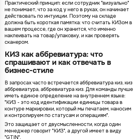
Практический принцип: если сотрудник "визуально"
не понимает, что за код у него в руках, он начинает
действовать по интуиции. Поэтому на складе
должна быть короткая памятка: что считать КИЗом в
вашем процессе, где он хранится, что именно
наклеивать на товар/упаковку, и как проверять
сканером.
КИЗ как аббревиатура: что
спрашивают и как отвечать в
бизнес-стиле
В запросах часто встречается аббревиатура киз, киз
аббревиатура, аббревиатура киз. Для команды лучше
иметь единое определение на внутреннем языке:
"КИЗ - это код идентификации единицы товара в
контуре маркировки, который мы печатаем, наносим
и контролируем по статусам и операциям".
Это защищает от двусмысленности, когда один
менеджер говорит "КИЗ", а другой имеет в виду
"GTIN".