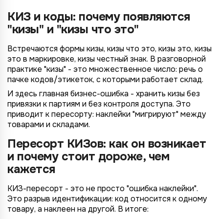
КИЗ и коды: почему появляются
"кизы" и "кизы что это"
Встречаются формы кизы, кизы что это, кизы это, кизы
это в маркировке, кизы честный знак. В разговорной
практике "кизы" - это множественное число: речь о
пачке кодов/этикеток, с которыми работает склад.
И здесь главная бизнес-ошибка - хранить кизы без
привязки к партиям и без контроля доступа. Это
приводит к пересорту: наклейки "мигрируют" между
товарами и складами.
Пересорт КИЗов: как он возникает
и почему стоит дороже, чем
кажется
КИЗ-пересорт - это не просто "ошибка наклейки".
Это разрыв идентификации: код относится к одному
товару, а наклеен на другой. В итоге: