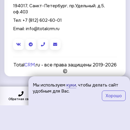
194017, Санкт-Петербург, пр.Удельный, д.5,
оф.403
Тел:
+7 (812) 602-60-01
Email:
info@totalcrm.ru
Total
CRM
.ru - все права защищены 2019-2026
©
Мы используем
куки
, чтобы делать сайт
удобным для Вас.
Хорошо
Обратная связь
Подключить
Меню