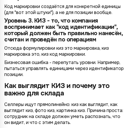
Код маркировки создаётся для конкретной единицы
(для "вот этой штуки"), а не для позиции вообще.
Уровень 3. КИЗ - то, что компания
воспринимает как "код идентификации",
который должен быть правильно нанесён,
считан и проведён по операциям
Отсюда формулировки киз это маркировка, киз
маркировка это, киз код маркировки.
Бизнесовая ошибка - перепутать уровни. Например,
пытаться управлять единицами через идентификатор
позиции.
Как выглядит КИЗ и почему это
важно для склада
Селлеры ищут прямолинейно: киз как выглядит, как
выглядит киз, фото киз, картинка киз. Причина проста:
сотрудник на складе должен уметь распознать, что
он видит, и что с этим делать.