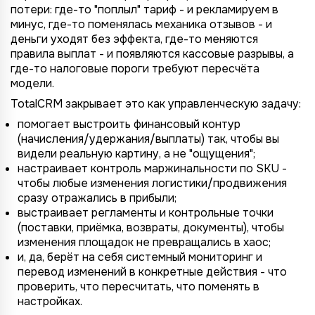
потери: где-то "поплыл" тариф - и рекламируем в
минус, где-то поменялась механика отзывов - и
деньги уходят без эффекта, где-то меняются
правила выплат - и появляются кассовые разрывы, а
где-то налоговые пороги требуют пересчёта
модели.
TotalCRM закрывает это как управленческую задачу:
помогает выстроить финансовый контур
(начисления/удержания/выплаты) так, чтобы вы
видели реальную картину, а не "ощущения";
настраивает контроль маржинальности по SKU -
чтобы любые изменения логистики/продвижения
сразу отражались в прибыли;
выстраивает регламенты и контрольные точки
(поставки, приёмка, возвраты, документы), чтобы
изменения площадок не превращались в хаос;
и, да, берёт на себя системный мониторинг и
перевод изменений в конкретные действия - что
проверить, что пересчитать, что поменять в
настройках.