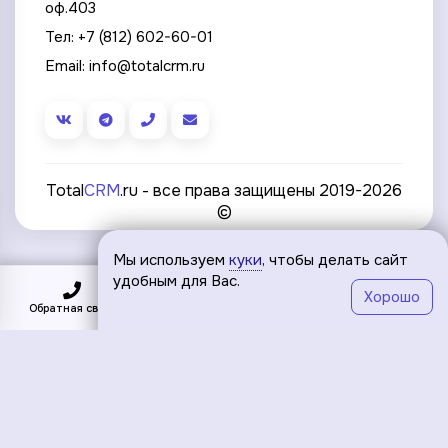
оф.403
Тел:
+7 (812) 602-60-01
Email:
info@totalcrm.ru
Total
CRM
.ru - все права защищены 2019-2026
©
Мы используем
куки
, чтобы делать сайт
удобным для Вас.
Хорошо
Обратная связь
Подключить
Меню