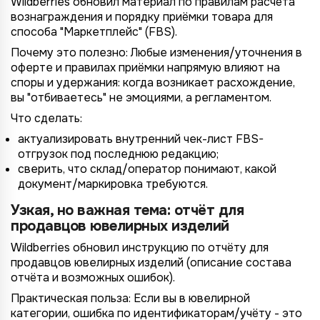
Wildberries обновил материал по правилам расчёта
вознаграждения и порядку приёмки товара для
способа "Маркетплейс" (FBS).
Почему это полезно: Любые изменения/уточнения в
оферте и правилах приёмки напрямую влияют на
споры и удержания: когда возникает расхождение,
вы "отбиваетесь" не эмоциями, а регламентом.
Что сделать:
актуализировать внутренний чек-лист FBS-
отгрузок под последнюю редакцию;
сверить, что склад/оператор понимают, какой
документ/маркировка требуются.
Узкая, но важная тема: отчёт для
продавцов ювелирных изделий
Wildberries обновил инструкцию по отчёту для
продавцов ювелирных изделий (описание состава
отчёта и возможных ошибок).
Практическая польза: Если вы в ювелирной
категории, ошибка по идентификаторам/учёту - это