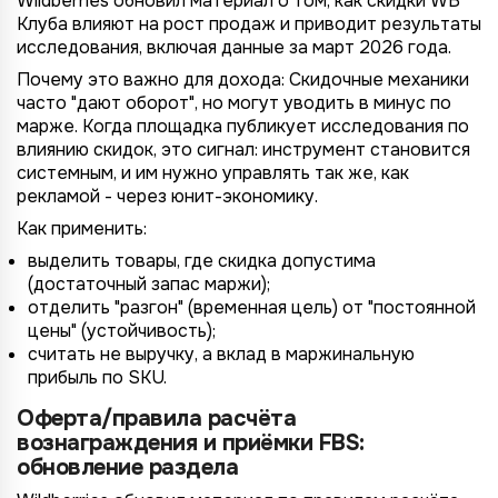
Wildberries обновил материал о том, как скидки WB
Клуба влияют на рост продаж и приводит результаты
исследования, включая данные за март 2026 года.
Почему это важно для дохода: Скидочные механики
часто "дают оборот", но могут уводить в минус по
марже. Когда площадка публикует исследования по
влиянию скидок, это сигнал: инструмент становится
системным, и им нужно управлять так же, как
рекламой - через юнит-экономику.
Как применить:
выделить товары, где скидка допустима
(достаточный запас маржи);
отделить "разгон" (временная цель) от "постоянной
цены" (устойчивость);
считать не выручку, а вклад в маржинальную
прибыль по SKU.
Оферта/правила расчёта
вознаграждения и приёмки FBS:
обновление раздела