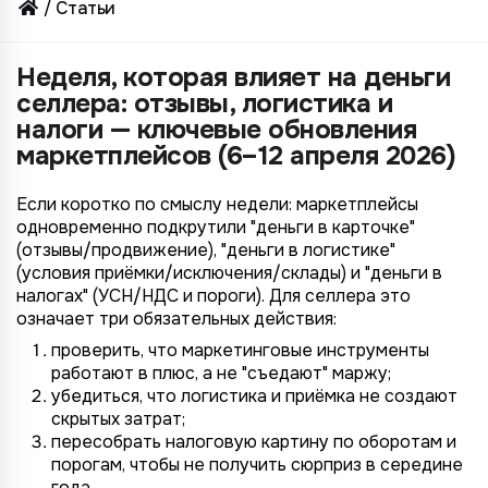
Статьи
Неделя, которая влияет на деньги
селлера: отзывы, логистика и
налоги — ключевые обновления
маркетплейсов (6–12 апреля 2026)
Если коротко по смыслу недели: маркетплейсы
одновременно подкрутили "деньги в карточке"
(отзывы/продвижение), "деньги в логистике"
(условия приёмки/исключения/склады) и "деньги в
налогах" (УСН/НДС и пороги). Для селлера это
означает три обязательных действия:
проверить, что маркетинговые инструменты
работают в плюс, а не "съедают" маржу;
убедиться, что логистика и приёмка не создают
скрытых затрат;
пересобрать налоговую картину по оборотам и
порогам, чтобы не получить сюрприз в середине
года.