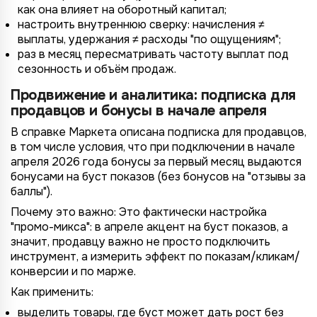
как она влияет на оборотный капитал;
настроить внутреннюю сверку: начисления ≠
выплаты, удержания ≠ расходы "по ощущениям";
раз в месяц пересматривать частоту выплат под
сезонность и объём продаж.
Продвижение и аналитика: подписка для
продавцов и бонусы в начале апреля
В справке Маркета описана подписка для продавцов,
в том числе условия, что при подключении в начале
апреля 2026 года бонусы за первый месяц выдаются
бонусами на буст показов (без бонусов на "отзывы за
баллы").
Почему это важно: Это фактически настройка
"промо-микса": в апреле акцент на буст показов, а
значит, продавцу важно не просто подключить
инструмент, а измерить эффект по показам/кликам/
конверсии и по марже.
Как применить:
выделить товары, где буст может дать рост без