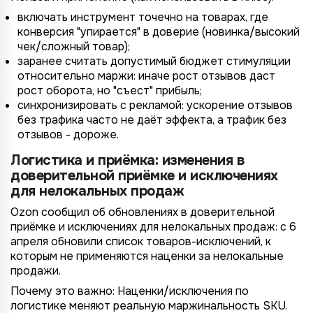
включать инструмент точечно на товарах, где
конверсия "упирается" в доверие (новинка/высокий
чек/сложный товар);
заранее считать допустимый бюджет стимуляции
относительно маржи: иначе рост отзывов даст
рост оборота, но "съест" прибыль;
синхронизировать с рекламой: ускорение отзывов
без трафика часто не даёт эффекта, а трафик без
отзывов - дороже.
Логистика и приёмка: изменения в
доверительной приёмке и исключениях
для нелокальных продаж
Ozon сообщил об обновлениях в доверительной
приёмке и исключениях для нелокальных продаж: с 6
апреля обновили список товаров-исключений, к
которым не применяются наценки за нелокальные
продажи.
Почему это важно: Наценки/исключения по
логистике меняют реальную маржинальность SKU.