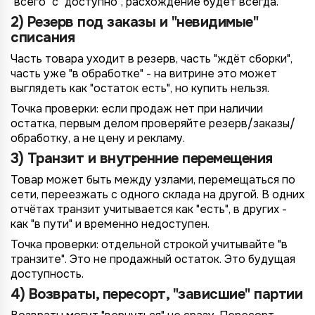
"всего" с "доступно", расхождение будет всегда.
2) Резерв под заказы и "невидимые"
списания
Часть товара уходит в резерв, часть "ждёт сборки",
часть уже "в обработке" - на витрине это может
выглядеть как "остаток есть", но купить нельзя.
Точка проверки: если продаж нет при наличии
остатка, первым делом проверяйте резерв/заказы/
обработку, а не цену и рекламу.
3) Транзит и внутренние перемещения
Товар может быть между узлами, перемещаться по
сети, переезжать с одного склада на другой. В одних
отчётах транзит учитывается как "есть", в других -
как "в пути" и временно недоступен.
Точка проверки: отдельной строкой учитывайте "в
транзите". Это не продажный остаток. Это будущая
доступность.
4) Возвраты, пересорт, "зависшие" партии