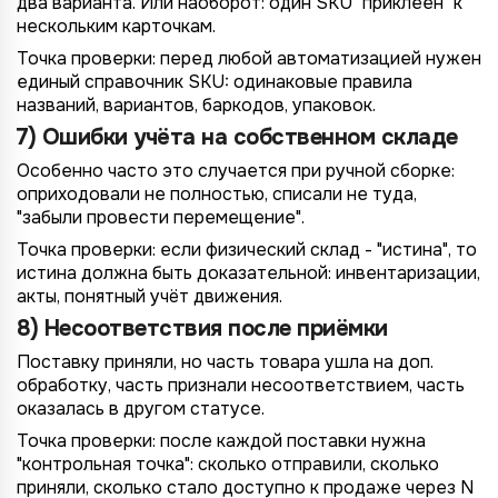
два варианта. Или наоборот: один SKU "приклеен" к
нескольким карточкам.
Точка проверки: перед любой автоматизацией нужен
единый справочник SKU: одинаковые правила
названий, вариантов, баркодов, упаковок.
7) Ошибки учёта на собственном складе
Особенно часто это случается при ручной сборке:
оприходовали не полностью, списали не туда,
"забыли провести перемещение".
Точка проверки: если физический склад - "истина", то
истина должна быть доказательной: инвентаризации,
акты, понятный учёт движения.
8) Несоответствия после приёмки
Поставку приняли, но часть товара ушла на доп.
обработку, часть признали несоответствием, часть
оказалась в другом статусе.
Точка проверки: после каждой поставки нужна
"контрольная точка": сколько отправили, сколько
приняли, сколько стало доступно к продаже через N