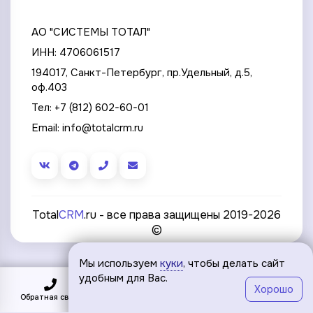
АО "СИСТЕМЫ ТОТАЛ"
ИНН: 4706061517
194017, Санкт-Петербург, пр.Удельный, д.5,
оф.403
Тел:
+7 (812) 602-60-01
Email:
info@totalcrm.ru
Total
CRM
.ru - все права защищены 2019-2026
©
Мы используем
куки
, чтобы делать сайт
удобным для Вас.
Хорошо
Обратная связь
Подключить
Меню