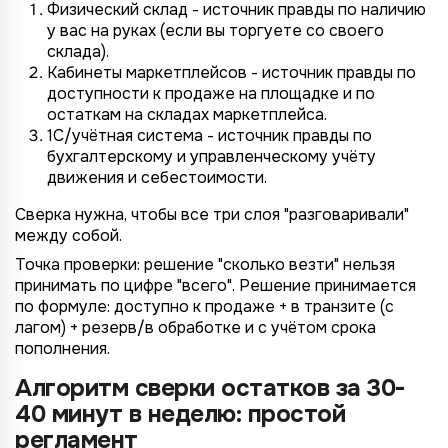
Физический склад - источник правды по наличию
у вас на руках (если вы торгуете со своего
склада).
Кабинеты маркетплейсов - источник правды по
доступности к продаже на площадке и по
остаткам на складах маркетплейса.
1С/учётная система - источник правды по
бухгалтерскому и управленческому учёту
движения и себестоимости.
Сверка нужна, чтобы все три слоя "разговаривали"
между собой.
Точка проверки: решение "сколько везти" нельзя
принимать по цифре "всего". Решение принимается
по формуле: доступно к продаже + в транзите (с
лагом) + резерв/в обработке и с учётом срока
пополнения.
Алгоритм сверки остатков за 30-
40 минут в неделю: простой
регламент