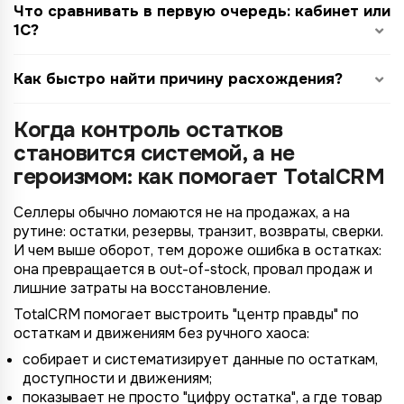
Что сравнивать в первую очередь: кабинет или
1С?
Как быстро найти причину расхождения?
Когда контроль остатков
становится системой, а не
героизмом: как помогает TotalCRM
Селлеры обычно ломаются не на продажах, а на
рутине: остатки, резервы, транзит, возвраты, сверки.
И чем выше оборот, тем дороже ошибка в остатках:
она превращается в out-of-stock, провал продаж и
лишние затраты на восстановление.
TotalCRM помогает выстроить "центр правды" по
остаткам и движениям без ручного хаоса:
собирает и систематизирует данные по остаткам,
доступности и движениям;
показывает не просто "цифру остатка", а где товар