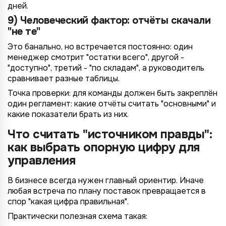
дней.
9) Человеческий фактор: отчёты скачали
"не те"
Это банально, но встречается постоянно: один
менеджер смотрит "остатки всего", другой -
"доступно", третий - "по складам", а руководитель
сравнивает разные таблицы.
Точка проверки: для команды должен быть закреплён
один регламент: какие отчёты считать "основными" и
какие показатели брать из них.
Что считать "источником правды":
как выбрать опорную цифру для
управления
В бизнесе всегда нужен главный ориентир. Иначе
любая встреча по плану поставок превращается в
спор "какая цифра правильная".
Практически полезная схема такая: