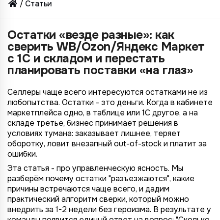
Статьи
Остатки «везде разные»: как
сверить WB/Ozon/Яндекс Маркет
с 1С и складом и перестать
планировать поставки «на глаз»
Селлеры чаще всего интересуются остатками не из
любопытства. Остатки - это деньги. Когда в кабинете
маркетплейса одно, в таблице или 1С другое, а на
складе третье, бизнес принимает решения в
условиях тумана: заказывает лишнее, теряет
оборотку, ловит внезапный out-of-stock и платит за
ошибки.
Эта статья - про управленческую ясность. Мы
разберём почему остатки "разъезжаются", какие
причины встречаются чаще всего, и дадим
практический алгоритм сверки, который можно
внедрить за 1-2 недели без героизма. В результате у
команды появится единый ответ на вопрос: "Сколько