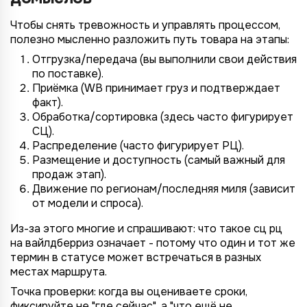
Чтобы снять тревожность и управлять процессом,
полезно мысленно разложить путь товара на этапы:
Отгрузка/передача (вы выполнили свои действия
по поставке).
Приёмка (WB принимает груз и подтверждает
факт).
Обработка/сортировка (здесь часто фигурирует
СЦ).
Распределение (часто фигурирует РЦ).
Размещение и доступность (самый важный для
продаж этап).
Движение по регионам/последняя миля (зависит
от модели и спроса).
Из-за этого многие и спрашивают: что такое сц рц
на вайлдберриз означает - потому что один и тот же
термин в статусе может встречаться в разных
местах маршрута.
Точка проверки: когда вы оцениваете сроки,
фиксируйте не "где сейчас", а "что ещё не