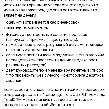
источник потерь: вы не успеваете отследить, что
именно задержалось, где упал остаток, и как это
влияет на деньги.
TotalCRM встраивается как финансово-
управленческий контур:
фиксирует контрольные события поставок
(отгрузка → приёмка → доступность),
помогает выстроить регулярный регламент сверки
остатков и доступности,
связывает логистические задержки с финансовыми
последствиями (простои, падение продаж, рост
рекламных расходов),
даёт руководителю и менеджеру понятный список
"что проверить" без ручного мониторинга десятков
экранов.
Если вы хотите управлять логистикой как процессом,
а не реагировать на "товар где-то в СЦ/РЦ", команда
TotalCRM может помочь настроить контроль и
регламенты под ваш объём поставок.