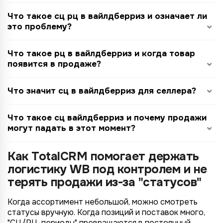
Что такое сц рц в вайлдберриз и означает ли
это проблему?
Что такое рц в вайлдберриз и когда товар
появится в продаже?
Что значит сц в вайлдберриз для селлера?
Что такое сц вайлдберриз и почему продажи
могут падать в этот момент?
Как TotalCRM помогает держать
логистику WB под контролем и не
терять продажи из-за "статусов"
Когда ассортимент небольшой, можно смотреть
статусы вручную. Когда позиций и поставок много,
"СЦ/РЦ-периоды" превращаются в постоянный