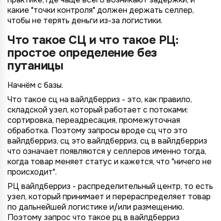
какие "точки контроля" должен держать селлер,
чтобы не терять деньги из-за логистики.
Что такое СЦ и что такое РЦ:
простое определение без
путаницы
Начнём с базы.
Что такое сц на вайлдберриз - это, как правило,
складской узел, который работает с потоками:
сортировка, переадресация, промежуточная
обработка. Поэтому запросы вроде сц что это
вайлдберриз, сц это вайлдберриз, сц в вайлдберриз
что означает появляются у селлеров именно тогда,
когда товар меняет статус и кажется, что "ничего не
происходит".
РЦ вайлдберриз - распределительный центр, то есть
узел, который принимает и перераспределяет товар
по дальнейшей логистике и/или размещению.
Поэтому запрос что такое рц в вайлдберриз