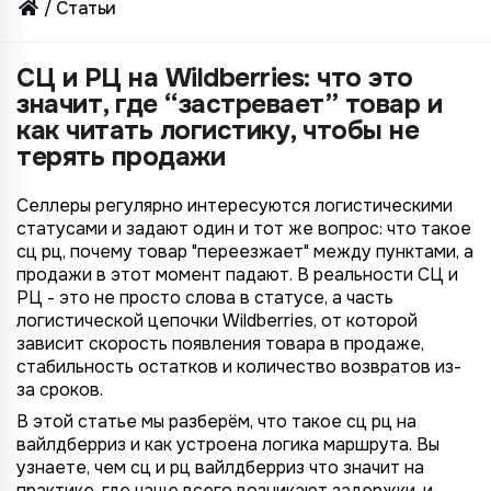
Статьи
СЦ и РЦ на Wildberries: что это
значит, где “застревает” товар и
как читать логистику, чтобы не
терять продажи
Селлеры регулярно интересуются логистическими
статусами и задают один и тот же вопрос: что такое
сц рц, почему товар "переезжает" между пунктами, а
продажи в этот момент падают. В реальности СЦ и
РЦ - это не просто слова в статусе, а часть
логистической цепочки Wildberries, от которой
зависит скорость появления товара в продаже,
стабильность остатков и количество возвратов из-
за сроков.
В этой статье мы разберём, что такое сц рц на
вайлдберриз и как устроена логика маршрута. Вы
узнаете, чем сц и рц вайлдберриз что значит на
практике, где чаще всего возникают задержки, и