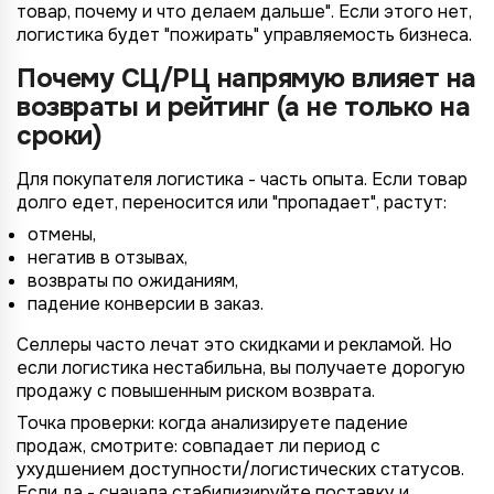
товар, почему и что делаем дальше". Если этого нет,
логистика будет "пожирать" управляемость бизнеса.
Почему СЦ/РЦ напрямую влияет на
возвраты и рейтинг (а не только на
сроки)
Для покупателя логистика - часть опыта. Если товар
долго едет, переносится или "пропадает", растут:
отмены,
негатив в отзывах,
возвраты по ожиданиям,
падение конверсии в заказ.
Селлеры часто лечат это скидками и рекламой. Но
если логистика нестабильна, вы получаете дорогую
продажу с повышенным риском возврата.
Точка проверки: когда анализируете падение
продаж, смотрите: совпадает ли период с
ухудшением доступности/логистических статусов.
Если да - сначала стабилизируйте поставку и