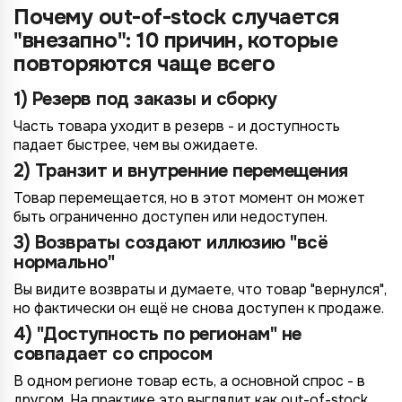
Почему out-of-stock случается
"внезапно": 10 причин, которые
повторяются чаще всего
1) Резерв под заказы и сборку
Часть товара уходит в резерв - и доступность
падает быстрее, чем вы ожидаете.
2) Транзит и внутренние перемещения
Товар перемещается, но в этот момент он может
быть ограниченно доступен или недоступен.
3) Возвраты создают иллюзию "всё
нормально"
Вы видите возвраты и думаете, что товар "вернулся",
но фактически он ещё не снова доступен к продаже.
4) "Доступность по регионам" не
совпадает со спросом
В одном регионе товар есть, а основной спрос - в
другом. На практике это выглядит как out-of-stock