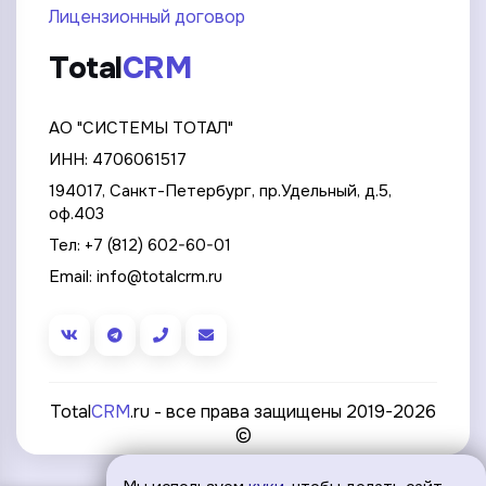
Лицензионный договор
Total
CRM
АО "СИСТЕМЫ ТОТАЛ"
ИНН: 4706061517
194017, Санкт-Петербург, пр.Удельный, д.5,
оф.403
Тел:
+7 (812) 602-60-01
Email:
info@totalcrm.ru
Total
CRM
.ru - все права защищены 2019-2026
©