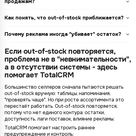
продажам?
Как понять, что out-of-stock приближается?
Почему реклама иногда "убивает" остаток?
Если out-of-stock повторяется,
проблема не в "невнимательности",
а в отсутствии системы - здесь
помогает TotalCRM
Большинство селлеров сначала пытаются решать
out-of-stock вручную: таблицы, напоминания,
"проверять чаще". Но при росте ассортимента это
перестаёт работать. Out-of-stock повторяется,
потому что нет единого контура: остатки,
доступность, лаги поставок, влияние рекламы.
TotalCRM помогает настроить раннее
предупреждение и контроль: