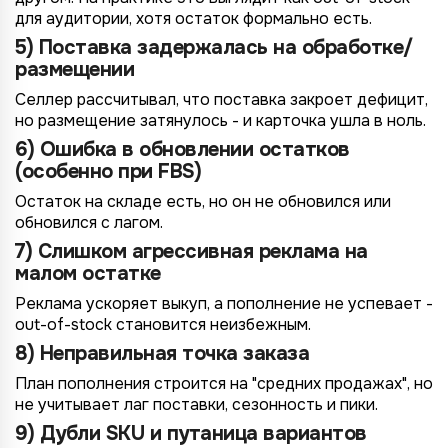
для аудитории, хотя остаток формально есть.
5) Поставка задержалась на обработке/
размещении
Селлер рассчитывал, что поставка закроет дефицит,
но размещение затянулось - и карточка ушла в ноль.
6) Ошибка в обновлении остатков
(особенно при FBS)
Остаток на складе есть, но он не обновился или
обновился с лагом.
7) Слишком агрессивная реклама на
малом остатке
Реклама ускоряет выкуп, а пополнение не успевает -
out-of-stock становится неизбежным.
8) Неправильная точка заказа
План пополнения строится на "средних продажах", но
не учитывает лаг поставки, сезонность и пики.
9) Дубли SKU и путаница вариантов