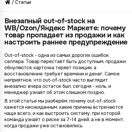
Статьи
Внезапный out-of-stock на
WB/Ozon/Яндекс Маркете: почему
товар пропадает из продажи и как
настроить раннее предупреждение
Out-of-stock - одна из самых дорогих ошибок
селлера. Товар перестаёт быть доступным, продажи
обнуляются, карточка теряет позиции, а
восстановление требует времени и денег. Самое
неприятное, что out-of-stock часто выглядит
внезапно: вчера остаток был, сегодня - ноль, и
менеджер узнаёт об этом слишком поздно.
В этой статье мы разберём, почему out-of-stock
кажется неожиданным, какие причины встречаются
чаще всего, и как выстроить систему, при которой
команда узнаёт о риске за 7-14 дней, а не в момент,
когда продажи уже остановились.