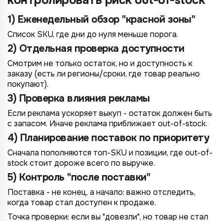
контролировать риск out-of-stock
1) Еженедельный обзор "красной зоны"
Список SKU, где дни до нуля меньше порога.
2) Отдельная проверка доступности
Смотрим не только остаток, но и доступность к
заказу (есть ли регионы/сроки, где товар реально
покупают).
3) Проверка влияния рекламы
Если реклама ускоряет выкуп - остаток должен быть
с запасом. Иначе реклама приближает out-of-stock.
4) Планирование поставок по приоритету
Сначала пополняются топ-SKU и позиции, где out-of-
stock стоит дороже всего по выручке.
5) Контроль "после поставки"
Поставка - не конец, а начало: важно отследить,
когда товар стал доступен к продаже.
Точка проверки: если вы "довезли", но товар не стал