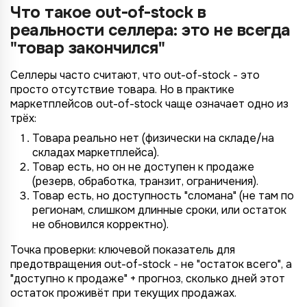
Что такое out-of-stock в
реальности селлера: это не всегда
"товар закончился"
Селлеры часто считают, что out-of-stock - это
просто отсутствие товара. Но в практике
маркетплейсов out-of-stock чаще означает одно из
трёх:
Товара реально нет (физически на складе/на
складах маркетплейса).
Товар есть, но он не доступен к продаже
(резерв, обработка, транзит, ограничения).
Товар есть, но доступность "сломана" (не там по
регионам, слишком длинные сроки, или остаток
не обновился корректно).
Точка проверки: ключевой показатель для
предотвращения out-of-stock - не "остаток всего", а
"доступно к продаже" + прогноз, сколько дней этот
остаток проживёт при текущих продажах.