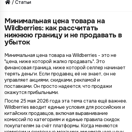
Статьи
Минимальная цена товара на
Wildberries: как рассчитать
нижнюю границу и не продавать в
убыток
Минимальная цена товара на Wildberries - это не
"цена, ниже которой жалко продавать". Это
финансовая граница, ниже которой селлер начинает
терять деньги. Если продавец её не знает, он не
управляет акциями, скидками, рекламой и
поставками. Он просто надеется, что продажи
окажутся прибыльными.
После 25 мая 2026 года эта тема стала ещё важнее.
Wildberries вводит единые условия для российских и
китайских продавцов, включая выравнивание
комиссий по категориям и единые правила скидок
покупателям за счёт платформы. Когда меняются
комиссии и скидочные механики, минимальную цену