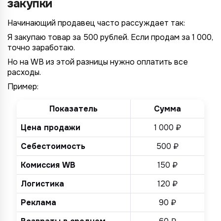
закупки
Начинающий продавец часто рассуждает так:
Я закупаю товар за 500 рублей. Если продам за 1 000,
точно заработаю.
Но на WB из этой разницы нужно оплатить все
расходы.
Пример:
Показатель
Сумма
Цена продажи
1 000 ₽
Себестоимость
500 ₽
Комиссия WB
150 ₽
Логистика
120 ₽
Реклама
90 ₽