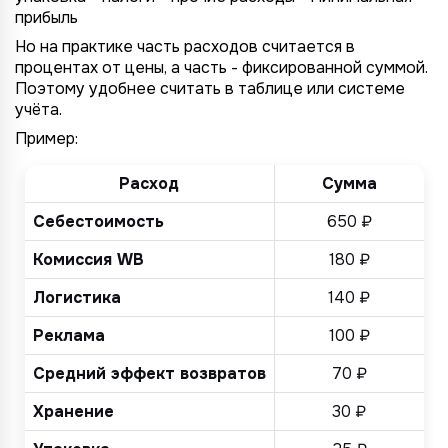
прибыль
Но на практике часть расходов считается в
процентах от цены, а часть - фиксированной суммой.
Поэтому удобнее считать в таблице или системе
учёта.
Пример:
Расход
Сумма
Себестоимость
650 ₽
Комиссия WB
180 ₽
Логистика
140 ₽
Реклама
100 ₽
Средний эффект возвратов
70 ₽
Хранение
30 ₽