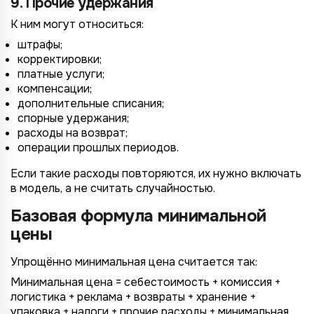
9. Прочие удержания
К ним могут относиться:
штрафы;
корректировки;
платные услуги;
компенсации;
дополнительные списания;
спорные удержания;
расходы на возврат;
операции прошлых периодов.
Если такие расходы повторяются, их нужно включать
в модель, а не считать случайностью.
Базовая формула минимальной
цены
Упрощённо минимальная цена считается так:
Минимальная цена = себестоимость + комиссия +
логистика + реклама + возвраты + хранение +
упаковка + налоги + прочие расходы + минимальная