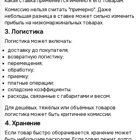
какая ставка применяется именно к его товарам.
Комиссию нельзя считать "примерно". Даже
небольшая разница в ставке может сильно изменить
прибыль на низкомаржинальных товарах.
3. Логистика
Логистика может включать:
доставку до покупателя;
возвратную логистику;
перемещения;
обработку;
приемку;
платные операции;
складские коэффициенты;
расходы, связанные с габаритами и весом.
Для дешёвых, тяжёлых или объёмных товаров
логистика может быть критичнее комиссии.
4. Хранение
Если товар быстро оборачивается, хранение может
быть небольшим расходом. Если товар лежит долго,