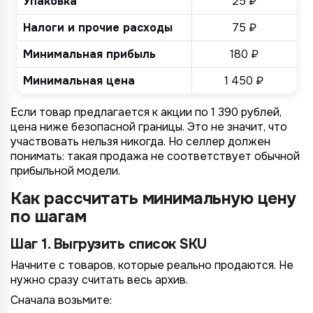
Упаковка
25 ₽
Налоги и прочие расходы
75 ₽
Минимальная прибыль
180 ₽
Минимальная цена
1 450 ₽
Если товар предлагается к акции по 1 390 рублей,
цена ниже безопасной границы. Это не значит, что
участвовать нельзя никогда. Но селлер должен
понимать: такая продажа не соответствует обычной
4/4
2/4
3/4
1/4
Подключение к
Подключение к
Подключение к
Подключение к
Подключение к
Подключение к
Подключение к
прибыльной модели.
TotalCRM
TotalCRM
TotalCRM
TotalCRM
TotalCRM
TotalCRM
TotalCRM
Как рассчитать минимальную цену
по шагам
Шаг 1. Выгрузить список SKU
Начните с товаров, которые реально продаются. Не
нужно сразу считать весь архив.
Сначала возьмите: