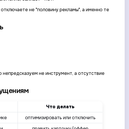
 отключаете не "половину рекламы", а именно те
ь
го непредсказуем не инструмент, а отсутствие
щущениям
Что делать
ике
оптимизировать или отключить
ии
править карточку/оффер