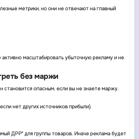
олезные метрики, но они не отвечают на главный
е активно масштабировать убыточную рекламу и не
треть без маржи
он становится опасным, если вы не знаете маржу.
если нет других источников прибыли).
мый ДРР" для группы товаров. Иначе реклама будет