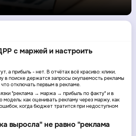
 ДРР с маржей и настроить
, а прибыль - нет. В отчётах всё красиво: клики,
му в поиске держатся запросы окупаемость рекламы
, что отключать первым в рекламе.
язки "реклама → маржа → прибыль по факту" и в
 модель: как оценивать рекламу через маржу, как
х ошибок, когда бюджет тратится при недоступном
ка выросла" не равно "реклама