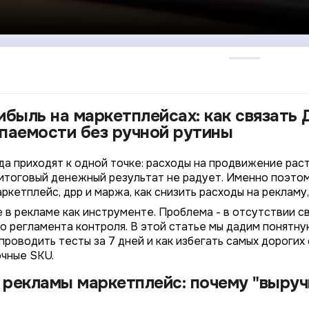
ибыль на маркетплейсах: как связать
паемости без ручной рутины
а приходят к одной точке: расходы на продвижение растут
о итоговый денежный результат не радует. Именно поэто
ркетплейс, дрр и маржа, как снизить расходы на рекламу
 в рекламе как инструменте. Проблема - в отсутствии св
о регламента контроля. В этой статье мы дадим понятную
 проводить тесты за 7 дней и как избегать самых дороги
очные SKU.
рекламы маркетплейс: почему "выруч