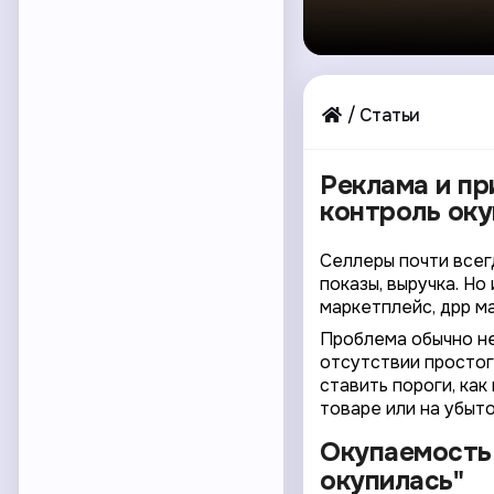
Статьи
Реклама и пр
контроль оку
Селлеры почти всегд
показы, выручка. Н
маркетплейс, дрр ма
Проблема обычно не
отсутствии простог
ставить пороги, как
товаре или на убыт
Окупаемость 
окупилась"