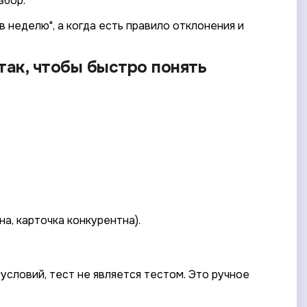
збор.
в неделю", а когда есть правило отклонения и
так, чтобы быстро понять
на, карточка конкурентна).
условий, тест не является тестом. Это ручное