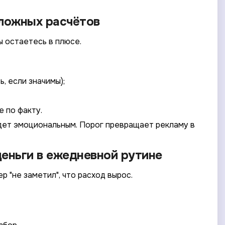
сложных расчётов
 остаетесь в плюсе.
, если значимы);
е по факту.
удет эмоциональным. Порог превращает рекламу в
деньги в ежедневной рутине
 "не заметил", что расход вырос.