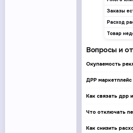
Заказы ес
Расход ра
Товар нед
Вопросы и о
Окупаемость рекл
ДРР маркетплейс
Как связать дрр 
Что отключать пе
Как снизить расх