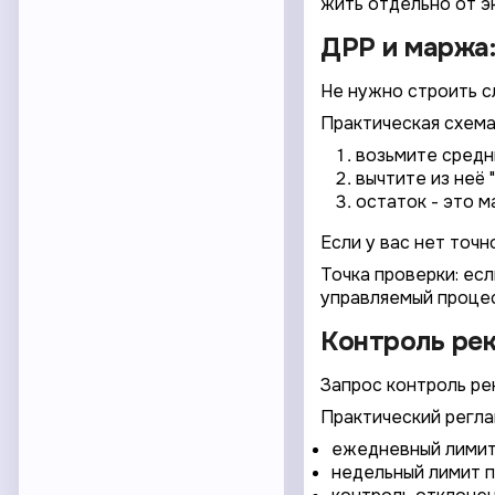
жить отдельно от э
ДРР и маржа:
Не нужно строить с
Практическая схема
возьмите средн
вычтите из неё 
остаток - это 
Если у вас нет точн
Точка проверки: ес
управляемый процес
Контроль рек
Запрос контроль рек
Практический регла
ежедневный лимит
недельный лимит п