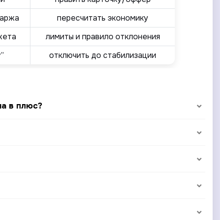
маржа
пересчитать экономику
жета
лимиты и правило отклонения
”
отключить до стабилизации
а в плюс?