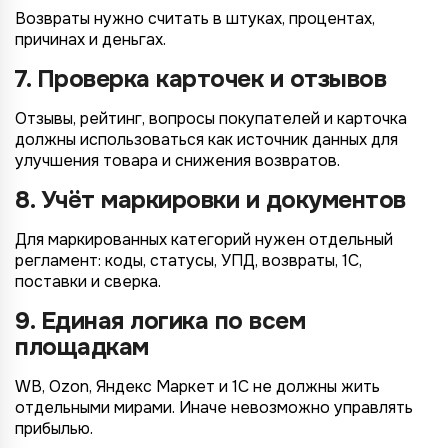
Возвраты нужно считать в штуках, процентах,
причинах и деньгах.
7. Проверка карточек и отзывов
Отзывы, рейтинг, вопросы покупателей и карточка
должны использоваться как источник данных для
улучшения товара и снижения возвратов.
8. Учёт маркировки и документов
Для маркированных категорий нужен отдельный
регламент: коды, статусы, УПД, возвраты, 1С,
поставки и сверка.
9. Единая логика по всем
площадкам
WB, Ozon, Яндекс Маркет и 1С не должны жить
отдельными мирами. Иначе невозможно управлять
прибылью.