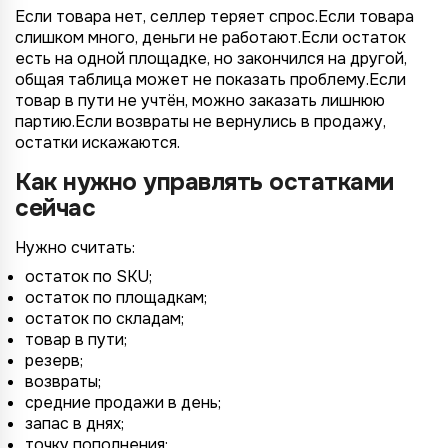
Если товара нет, селлер теряет спрос.Если товара
слишком много, деньги не работают.Если остаток
есть на одной площадке, но закончился на другой,
общая таблица может не показать проблему.Если
товар в пути не учтён, можно заказать лишнюю
партию.Если возвраты не вернулись в продажу,
остатки искажаются.
Как нужно управлять остатками
сейчас
Нужно считать:
остаток по SKU;
остаток по площадкам;
остаток по складам;
товар в пути;
резерв;
возвраты;
средние продажи в день;
запас в днях;
точку пополнения;