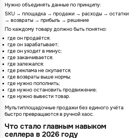
Нужно объединять данные по принципу:
SKU → площадка → продажи → расходы → остатки
→ возвраты → прибыль → решение
По каждому товару должно быть понятно:
где он продаётся;
где он зарабатывает;
где он уходит в минус;
где заканчивается;
где залежался;
где реклама не окупается;
где возвраты выше нормы;
где нужно пополнить;
где нужно остановить продвижение;
где нужно вывести товар.
Мультиплощадочные продажи без единого учёта
быстро превращаются в ручной хаос.
Что стало главным навыком
селлера в 2026 году