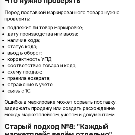
Что нужно проверять
Перед поставкой маркированного товара нужно
проверить:
подлежит ли товар маркировке;
дату производства или ввоза;
наличие кода;
статус кода;
ввод в оборот;
корректность УПД;
соответствие товара и кода;
схему продаж;
правила возврата;
отражение в учёте;
связь с 1С.
Ошибка в маркировке может сорвать поставку,
задержать продажу или создать расхождение
между маркетплейсом, учётом и документами.
Старый подход №8: "Каждый
маркетплейс ведём отдельно"