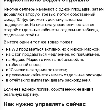
Многие селлеры начинают с одной площадки, затем
добавляют вторую, третью, потом собственный
склад, 1С, фулфилмент, рекламу, внешних
подрядчиков. Но система управления остаётся
старой: отдельные кабинеты, отдельные таблицы,
отдельные отчёты.
В итоге один и тот же товар может:
на WB продаваться активно, но с низкой маржой;
на Ozon продаваться медленнее, но прибыльнее;
на Яндекс Маркете иметь небольшой, но
стабильный спрос;
в 1С числиться одним остатком;
в рекламных кабинетах иметь отдельные расходы;
в отчётах по выплатам давать расхождения.
Если нет единой логики, собственник не видит
реальную картину.
Как нужно управлять сейчас