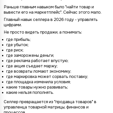
Раньше главным навыком было "найти товар и
вывести его на маркетплейс". Сейчас этого мало.
Главный навык селлера в 2026 году - управлять
цифрами.
Не просто видеть продажи, а понимать:
где прибыль;
где убыток;
где риск;
где заморожены деньги;
где реклама работает впустую;
где акция съедает маржу;
где возвраты ломают экономику;
где маркировка может сорвать поставку;
где площадка изменила условия;
какие товары нужно развивать;
какие нельзя пополнять.
Селлер превращается из "продавца товаров" в
управленца товарной матрицы, финансов и
процессов.