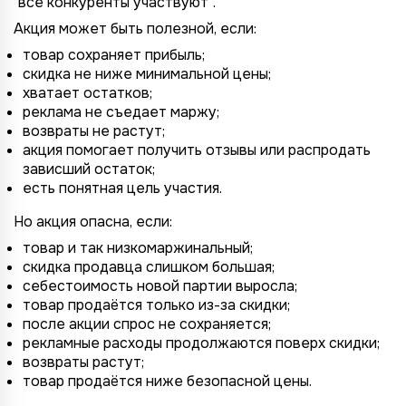
"все конкуренты участвуют".
Акция может быть полезной, если:
товар сохраняет прибыль;
скидка не ниже минимальной цены;
хватает остатков;
реклама не съедает маржу;
возвраты не растут;
акция помогает получить отзывы или распродать
зависший остаток;
есть понятная цель участия.
Но акция опасна, если:
товар и так низкомаржинальный;
скидка продавца слишком большая;
себестоимость новой партии выросла;
товар продаётся только из-за скидки;
после акции спрос не сохраняется;
рекламные расходы продолжаются поверх скидки;
возвраты растут;
товар продаётся ниже безопасной цены.