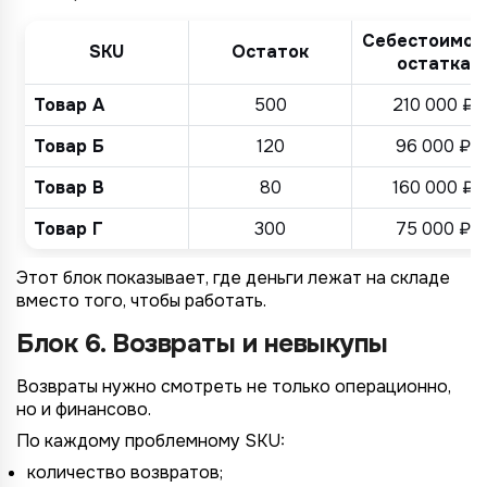
Себестоимос
SKU
Остаток
остатка
Товар А
500
210 000 ₽
Товар Б
120
96 000 ₽
Товар В
80
160 000 ₽
Товар Г
300
75 000 ₽
Этот блок показывает, где деньги лежат на складе
вместо того, чтобы работать.
Блок 6. Возвраты и невыкупы
Возвраты нужно смотреть не только операционно,
но и финансово.
По каждому проблемному SKU:
количество возвратов;