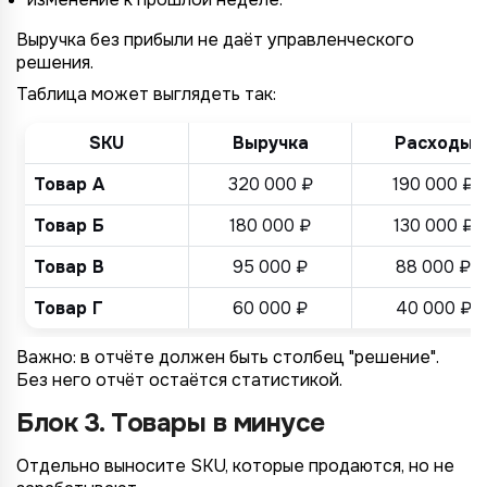
Выручка без прибыли не даёт управленческого
решения.
Таблица может выглядеть так:
SKU
Выручка
Расходы
Товар А
320 000 ₽
190 000 ₽
Товар Б
180 000 ₽
130 000 ₽
Товар В
95 000 ₽
88 000 ₽
Товар Г
60 000 ₽
40 000 ₽
Важно: в отчёте должен быть столбец "решение".
Без него отчёт остаётся статистикой.
Блок 3. Товары в минусе
Отдельно выносите SKU, которые продаются, но не