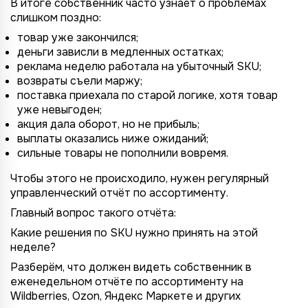
В итоге собственник часто узнаёт о проблемах
слишком поздно:
товар уже закончился;
деньги зависли в медленных остатках;
реклама неделю работала на убыточный SKU;
возвраты съели маржу;
поставка приехала по старой логике, хотя товар
уже невыгоден;
акция дала оборот, но не прибыль;
выплаты оказались ниже ожиданий;
сильные товары не пополнили вовремя.
Чтобы этого не происходило, нужен регулярный
управленческий отчёт по ассортименту.
Главный вопрос такого отчёта:
Какие решения по SKU нужно принять на этой
неделе?
Разберём, что должен видеть собственник в
еженедельном отчёте по ассортименту на
Wildberries, Ozon, Яндекс Маркете и других