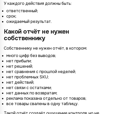
У каждого действия должны быть:
ответственный;
срок;
ожидаемый результат.
Какой отчёт не нужен
собственнику
Собственнику не нужен отчёт, в котором:
много цифр без выводов;
нет прибыли;
нет решений;
нет сравнения с прошлой неделей;
нет проблемных SKU;
нет действий;
нет связи с остатками;
нет данных по возвратам;
реклама показана отдельно от товаров;
все товары свалены в одну таблицу.
Такой отчёт создаёт ощущение контроля, но не