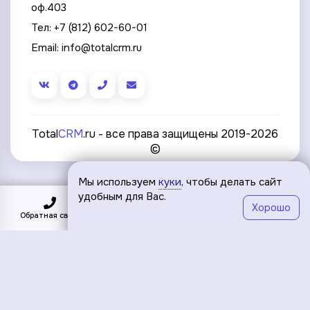
оф.403
Тел:
+7 (812) 602-60-01
Email:
info@totalcrm.ru
Total
CRM
.ru - все права защищены 2019-2026
©
Мы используем
куки
, чтобы делать сайт
удобным для Вас.
Хорошо
Обратная связь
Подключить
Меню