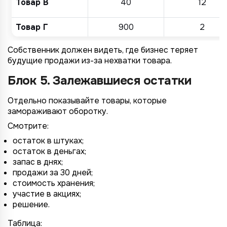
Товар В
40
12
Товар Г
900
2
Собственник должен видеть, где бизнес теряет
будущие продажи из-за нехватки товара.
Блок 5. Залежавшиеся остатки
Отдельно показывайте товары, которые
замораживают оборотку.
Смотрите:
остаток в штуках;
остаток в деньгах;
запас в днях;
продажи за 30 дней;
стоимость хранения;
участие в акциях;
решение.
Таблица: