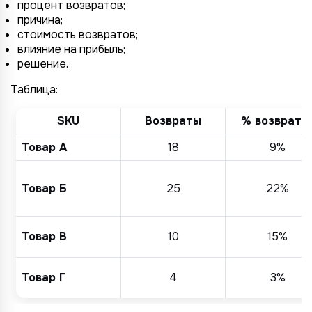
процент возвратов;
причина;
стоимость возвратов;
влияние на прибыль;
решение.
Таблица:
SKU
Возвраты
% возврато
Товар А
18
9%
Товар Б
25
22%
Товар В
10
15%
Товар Г
4
3%