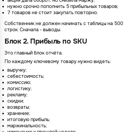
акция дала оборот, но снизила маржу;
нужно срочно пополнить 5 прибыльных товаров;
7 товаров не стоит закупать повторно.
Собственник не должен начинать с таблицы на 500
строк. Сначала - выводы.
Блок 2. Прибыль по SKU
Это главный блок отчёта.
По каждому ключевому товару нужно видеть:
выручку;
себестоимость;
комиссию;
логистику;
рекламу;
скидки;
возвраты;
хранение;
итоговую прибыль;
маржинальность;
изменение к прошлой неделе.