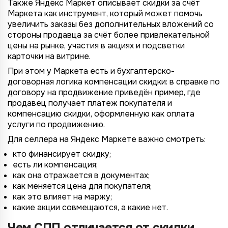
Также Яндекс Маркет описывает скидки за счёт
Маркета как инструмент, который может помочь
увеличить заказы без дополнительных вложений со
стороны продавца за счёт более привлекательной
цены на рынке, участия в акциях и подсветки
карточки на витрине.
При этом у Маркета есть и бухгалтерско-
договорная логика компенсации скидки: в справке по
договору на продвижение приведён пример, где
продавец получает платеж покупателя и
компенсацию скидки, оформленную как оплата
услуги по продвижению.
Для селлера на Яндекс Маркете важно смотреть:
кто финансирует скидку;
есть ли компенсация;
как она отражается в документах;
как меняется цена для покупателя;
как это влияет на маржу;
какие акции совмещаются, а какие нет.
Чем СПП отличается от скидки