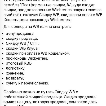
столбец "Платформенные скидки, %", куда входят
скидки, предоставленные Wildberries покупателям за
свой счёт, включая Скидку WB, скидки при оплате WB
Кошельком и промокоды Wildberries.
Для селлера на WB важно смотреть:
цену продавца;
скидку продавца;
Скидку WB / СПП;
скидки WB Клуба;
скидки при оплате WB Кошельком;
промокоды Wildberries;
итоговый КВВ;
логистику;
хранение;
возвраты;
сумму к перечислению.
Особенно важно не путать Скидку WB с
собственной скидкой продавца. Скидка продавца
влияет на цену, которую продавец сам готов дать.