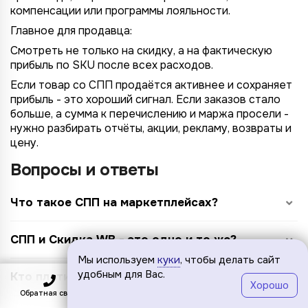
компенсации или программы лояльности.
Главное для продавца:
Смотреть не только на скидку, а на фактическую
прибыль по SKU после всех расходов.
Если товар со СПП продаётся активнее и сохраняет
прибыль - это хороший сигнал. Если заказов стало
больше, а сумма к перечислению и маржа просели -
нужно разбирать отчёты, акции, рекламу, возвраты и
цену.
Вопросы и ответы
Что такое СПП на маркетплейсах?
СПП и Скидка WB - это одно и то же?
Мы используем
куки
, чтобы делать сайт
удобным для Вас.
Кто платит за СПП?
Хорошо
Обратная связь
Подключить
Меню