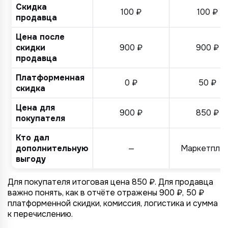
Скидка
100 ₽
100 ₽
продавца
Цена после
скидки
900 ₽
900 ₽
продавца
Платформенная
0 ₽
50 ₽
скидка
Цена для
900 ₽
850 ₽
покупателя
Кто дал
дополнительную
—
Маркетпле
выгоду
Для покупателя итоговая цена 850 ₽. Для продавца
важно понять, как в отчёте отражены 900 ₽, 50 ₽
платформенной скидки, комиссия, логистика и сумма
к перечислению.