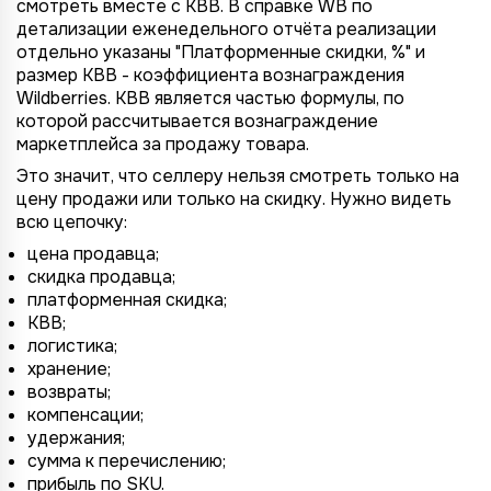
смотреть вместе с КВВ. В справке WB по
детализации еженедельного отчёта реализации
отдельно указаны "Платформенные скидки, %" и
размер КВВ - коэффициента вознаграждения
Wildberries. КВВ является частью формулы, по
которой рассчитывается вознаграждение
маркетплейса за продажу товара.
Это значит, что селлеру нельзя смотреть только на
цену продажи или только на скидку. Нужно видеть
всю цепочку:
цена продавца;
скидка продавца;
платформенная скидка;
КВВ;
логистика;
хранение;
возвраты;
компенсации;
удержания;
сумма к перечислению;
прибыль по SKU.