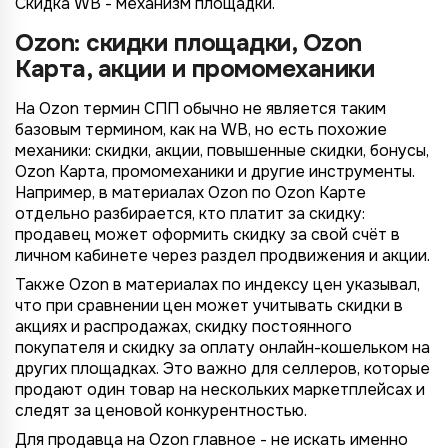
Скидка WB - механизм площадки.
Ozon: скидки площадки, Ozon
Карта, акции и промомеханики
На Ozon термин СПП обычно не является таким
базовым термином, как на WB, но есть похожие
механики: скидки, акции, повышенные скидки, бонусы,
Ozon Карта, промомеханики и другие инструменты.
Например, в материалах Ozon по Ozon Карте
отдельно разбирается, кто платит за скидку:
продавец может оформить скидку за свой счёт в
личном кабинете через раздел продвижения и акции.
Также Ozon в материалах по индексу цен указывал,
что при сравнении цен может учитывать скидки в
акциях и распродажах, скидку постоянного
покупателя и скидку за оплату онлайн-кошельком на
других площадках. Это важно для селлеров, которые
продают один товар на нескольких маркетплейсах и
следят за ценовой конкурентностью.
Для продавца на Ozon главное - не искать именно