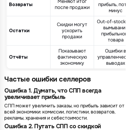
Меняют итог
Возвраты
прибыль, пот
после продажи
минус
Out-of-stock и
Скидки могут
вымывание
Остатки
ускорить
прибыльного
продажи
товара
Показывают
Ошибки в
Отчёты
фактическую
управленческ
экономику
выводах
Частые ошибки селлеров
Ошибка 1. Думать, что СПП всегда
увеличивает прибыль
СПП может увеличить заказы, но прибыль зависит от
всей экономики: комиссии, логистики, возвратов,
рекламы, хранения и себестоимости.
Ошибка 2. Путать СПП со скидкой