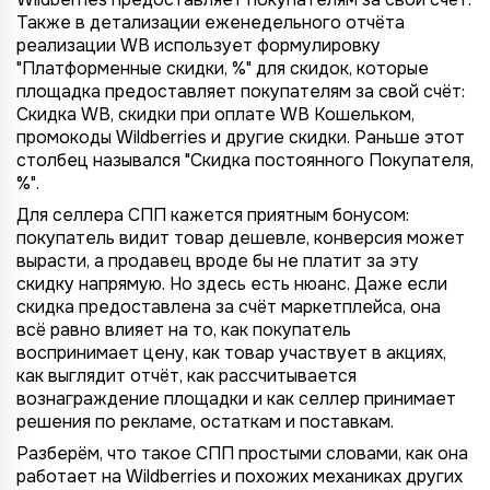
Также в детализации еженедельного отчёта
реализации WB использует формулировку
"Платформенные скидки, %" для скидок, которые
площадка предоставляет покупателям за свой счёт:
Скидка WB, скидки при оплате WB Кошельком,
промокоды Wildberries и другие скидки. Раньше этот
столбец назывался "Скидка постоянного Покупателя,
%".
Для селлера СПП кажется приятным бонусом:
покупатель видит товар дешевле, конверсия может
вырасти, а продавец вроде бы не платит за эту
скидку напрямую. Но здесь есть нюанс. Даже если
скидка предоставлена за счёт маркетплейса, она
всё равно влияет на то, как покупатель
воспринимает цену, как товар участвует в акциях,
как выглядит отчёт, как рассчитывается
вознаграждение площадки и как селлер принимает
решения по рекламе, остаткам и поставкам.
Разберём, что такое СПП простыми словами, как она
работает на Wildberries и похожих механиках других