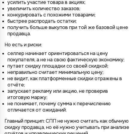
усилить участие товара в акциях;
увеличить количество заказов;
конкурировать с похожими товарами;
быстрее распродать остатки;
получить больше выкупов при той же базовой цене
продавца.
Но есть и риски:
селлер начинает ориентироваться на цену
покупателя, а не на свою фактическую экономику;
путает скидку площадки со своей скидкой;
неправильно считает минимальную цену;
не видит, как платформенные скидки отражены в
отчёте;
запускает рекламу или акцию, не проверив
итоговую маржу;
не понимает, почему сумма к перечислению
отличается от ожиданий.
Главный принцип: СПП не нужно считать как обычную
скидку продавца, но её нужно учитывать при анализе
отчётов и управленческих решений.