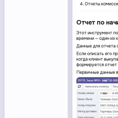
Отчеты комисс
Отчет по нач
Этот инструмент по
времени — один из 
Данные для отчета 
Если описать его п
когда клиент выкупа
формируется отчет 
Первичные данные в