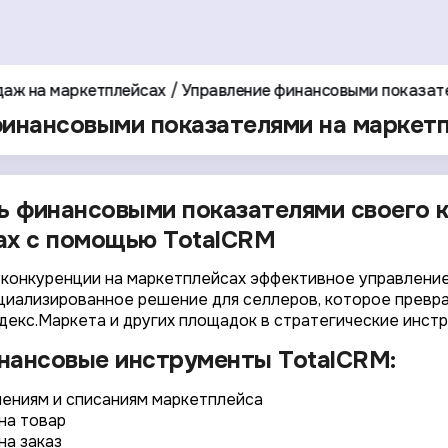
даж на маркетплейсах
Управление финансовыми показат
инансовыми показателями на маркетп
ь финансовыми показателями своего 
ах с помощью TotalCRM
 конкуренции на маркетплейсах эффективное управлени
циализированное решение для селлеров, которое превр
Яндекс.Маркета и других площадок в стратегические инст
нансовые инструменты TotalCRM:
лениям и списаниям маркетплейса
на товар
на заказ