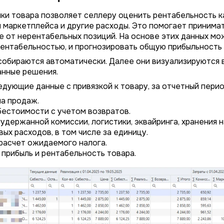
ики товара позволяет селлеру оценить рентабельность к
и маркетплейса и другие расходы. Это помогает принима
е от нерентабельных позиций. На основе этих данных мо
рентабельностью, и прогнозировать общую прибыльность 
собираются автоматически. Далее они визуализируются 
анные решения.
едующие данные с привязкой к товару, за отчетный перио
а продаж.
естоимости с учетом возвратов.
удержанной комиссии, логистики, эквайринга, хранения на
ых расходов, в том числе за единицу.
расчет ожидаемого налога.
прибыль и рентабельность товара.