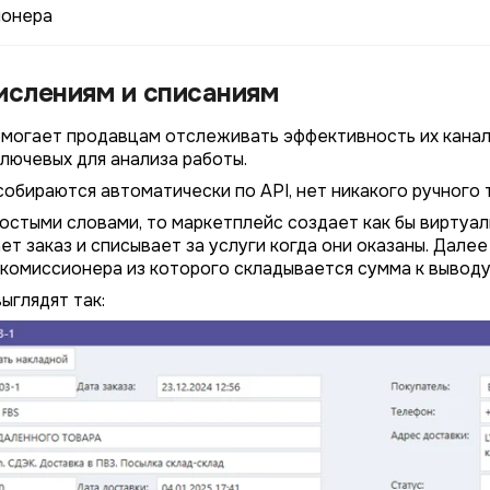
ионера
ислениям и списаниям
могает продавцам отслеживать эффективность их канал
ключевых для анализа работы.
собираются автоматически по API, нет никакого ручного 
ростыми словами, то маркетплейс создает как бы виртуал
ет заказ и списывает за услуги когда они оказаны. Дале
комиссионера из которого складывается сумма к выводу
ыглядят так: