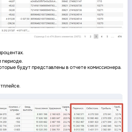
процентах.
м периоде.
которые будут представлены в отчете комиссионера.
етплейсе.