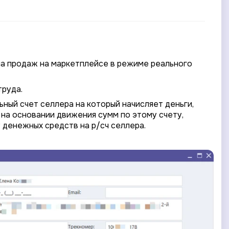
а продаж на маркетплейсе в режиме реального
труда.
ьный счет селлера на который начисляет деньги,
е на основании движения сумм по этому счету,
 денежных средств на р/сч селлера.