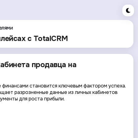
елями
лейсах с TotalCRM
кабинета продавца на
е финансами становится ключевым фактором успеха.
ащает разрозненные данные из личных кабинетов
рументы для роста прибыли.