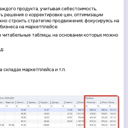
аждого продукта, учитывая себестоимость,
ть решения о корректировке цен, оптимизации
жно строить стратегию продвижения, фокусируясь на
бизнеса на маркетплейсе.
в читабельные таблицы, на основании которых можно
д:
 складах маркетплейса и т.п.