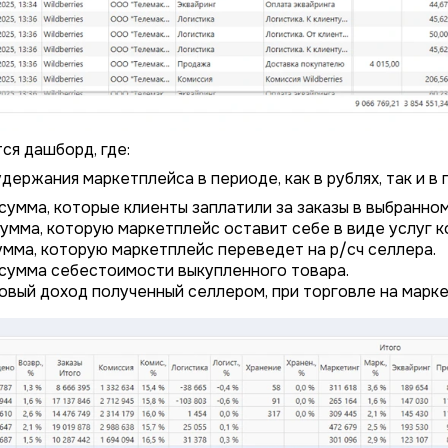
ся дашборд, где:
ержания маркетплейса в периоде, как в рублях, так и в 
 сумма, которые клиенты заплатили за заказы в выбранно
сумма, которую маркетплейс оставит себе в виде услуг 
4/4
2/4
3/4
1/4
Подключение к
Подключение к
Подключение к
Подключение к
Подключение к
Подключение к
Подключение к
умма, которую маркетплейс переведет на р/сч селлера.
TotalCRM
TotalCRM
TotalCRM
TotalCRM
TotalCRM
TotalCRM
TotalCRM
 сумма себестоимости выкупленного товара.
ловый доход полученный селлером, при торговле на марк