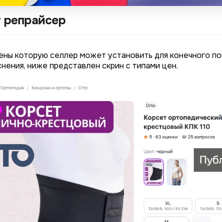
т репрайсер
ены которую селлер может установить для конечного по
снения, ниже представлен скрин с типами цен.