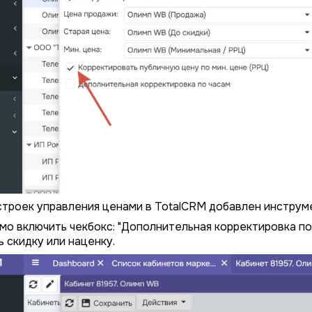
троек управления ценами в TotalCRM добавлен инструме
мо включить чекбокс: "Дополнительная корректировка по
 скидку или наценку.