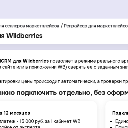
ля селлеров маркетплейсов
Репрайсер для маркетплейсо
я Wildberries
lCRM для Wildberries
позволяет в режиме реального вр
а сайте или в приложении WB) сверять ее с заданным зн
ктировки цены происходит автоматически, а проверки пр
ожно подключить отдельно, без офор
а 12 месяцев
Подкл
латеж - 15 000 руб. за 1 кабинет WB
Едино
ройке от эксперта
Помощ