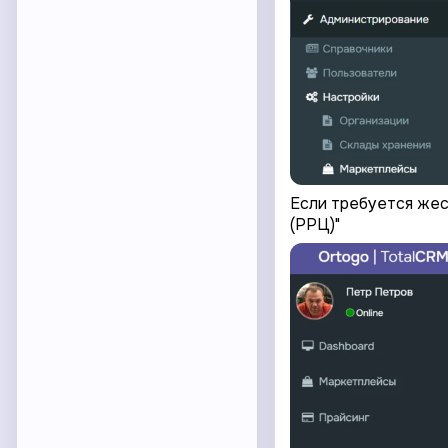
Если требуется жес
(РРЦ)"