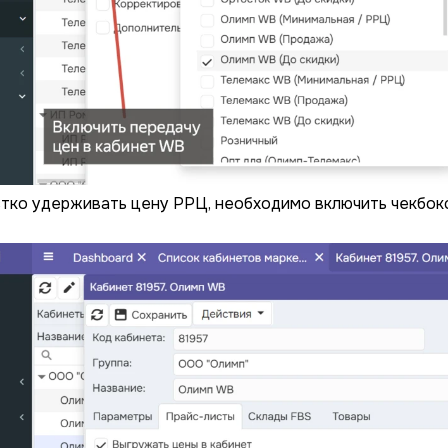
тко удерживать цену РРЦ, необходимо включить чекбокс