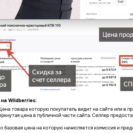
на Wildberries:
ена товара которую покупатель видит на сайте или в п
еркнутая цена в публичной части сайта. Селлер предоста
о базовая цена на которую начисляется комиссия и пред