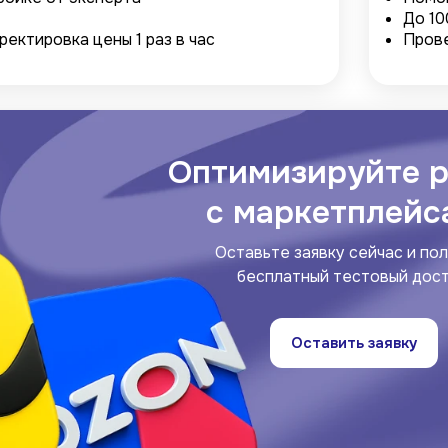
До 10
ректировка цены 1 раз в час
Прове
Оптимизируйте р
c маркетплейс
Оставьте заявку сейчас и по
бесплатный тестовый дост
Оставить заявку