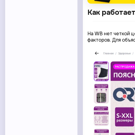
Как работае
На WB нет четкой ц
факторов. Для объя