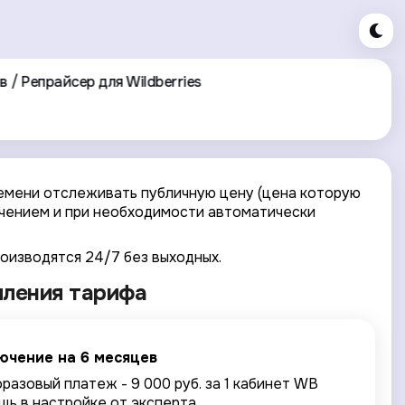
в
Репрайсер для Wildberries
емени отслеживать публичную цену (цена которую
ачением и при необходимости автоматически
оизводятся 24/7 без выходных.
мления тарифа
ючение на 6 месяцев
разовый платеж - 9 000 руб. за 1 кабинет WB
ь в настройке от эксперта