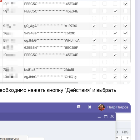
еобходимо нажать кнопку "Действия" и выбрать