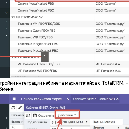
тройки интеграции кабинета маркетплейса с TotalCRM. Н
бмена.