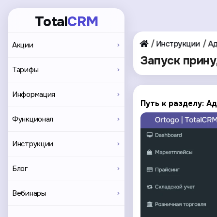
Total
CRM
Инструкции
Ад
Акции
Запуск прину
Тарифы
Информация
Путь к разделу: А
Функционал
Инструкции
Блог
Вебинары