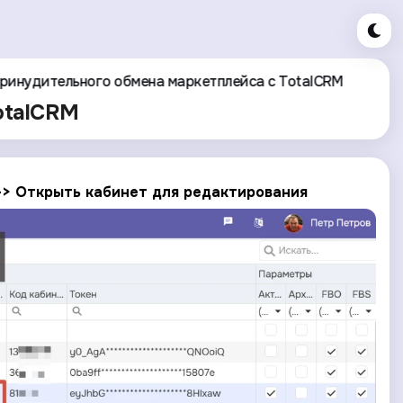
принудительного обмена маркетплейса с TotalCRM
otalCRM
--> Открыть кабинет для редактирования