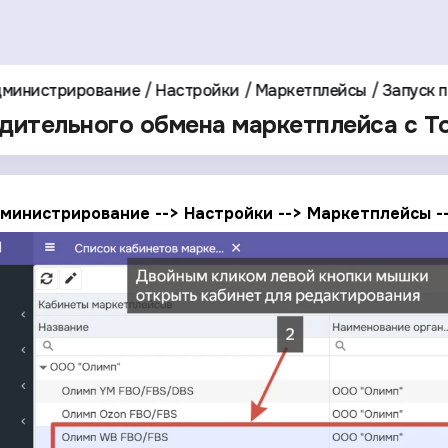
министрирование
Настройки
Маркетплейсы
Запуск 
дительного обмена маркетплейса с T
дминистрирование --> Настройки --> Маркетплейсы 